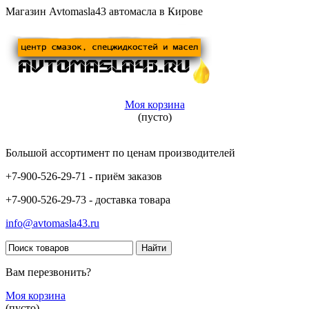
Магазин Avtomasla43 автомасла в Кирове
Моя корзина
(пусто)
Большой ассортимент по ценам производителей
+7-900-526-29-71 - приём заказов
+7-900-526-29-73 - доставка товара
info@avtomasla43.ru
Вам перезвонить?
Моя корзина
(пусто)