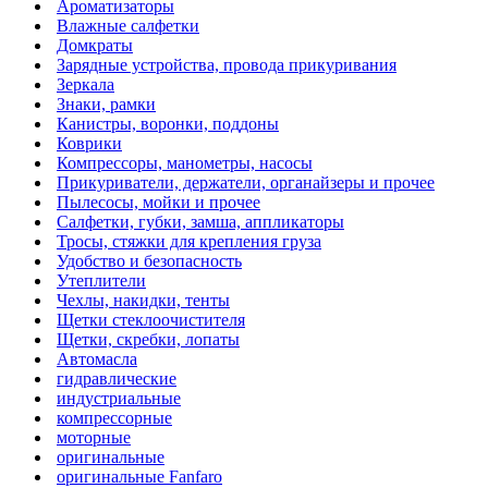
Ароматизаторы
Влажные салфетки
Домкраты
Зарядные устройства, провода прикуривания
Зеркала
Знаки, рамки
Канистры, воронки, поддоны
Коврики
Компрессоры, манометры, насосы
Прикуриватели, держатели, органайзеры и прочее
Пылесосы, мойки и прочее
Салфетки, губки, замша, аппликаторы
Тросы, стяжки для крепления груза
Удобство и безопасность
Утеплители
Чехлы, накидки, тенты
Щетки стеклоочистителя
Щетки, скребки, лопаты
Автомасла
гидравлические
индустриальные
компрессорные
моторные
оригинальные
оригинальные Fanfaro