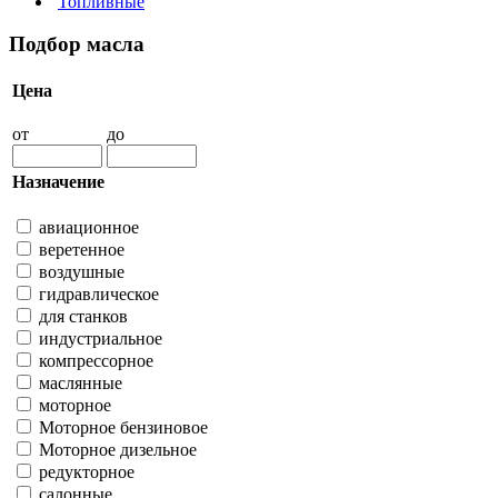
Топливные
Подбор масла
Цена
от
до
Назначение
авиационное
веретенное
воздушные
гидравлическое
для станков
индустриальное
компрессорное
маслянные
моторное
Моторное бензиновое
Моторное дизельное
редукторное
салонные