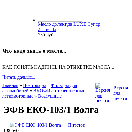
Масло дв.такт.дв LUXE Супер
2Т п/с 3л
735 руб.
Что надо знать о масле...
КАК ПОНЯТЬ НАДПИСЬ НА ЭТИКЕТКЕ МАСЛА...
Читать дальше...
Главная
»
Все товары
»
Фильтры для
Версия
автомобилей
»
ЭКОФИЛ отечественные
для
легкомоторные
»
Воздушные
печати
ЭФВ ЕКО-103/1 Волга
108 руб.