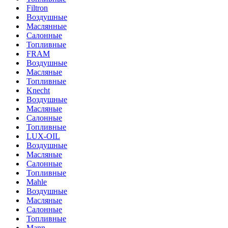
Filtron
Воздушные
Маслянные
Салонные
Топливные
FRAM
Воздушные
Масляные
Топливные
Knecht
Воздушные
Масляные
Салонные
Топливные
LUX-OIL
Воздушные
Масляные
Салонные
Топливные
Mahle
Воздушные
Масляные
Салонные
Топливные
Mann