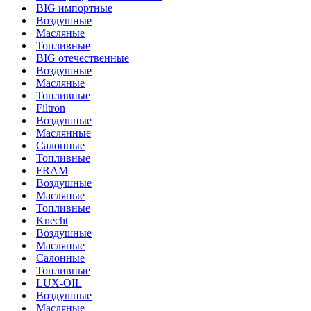
BIG импортные
Воздушные
Масляные
Топливные
BIG отечественные
Воздушные
Масляные
Топливные
Filtron
Воздушные
Маслянные
Салонные
Топливные
FRAM
Воздушные
Масляные
Топливные
Knecht
Воздушные
Масляные
Салонные
Топливные
LUX-OIL
Воздушные
Масляные