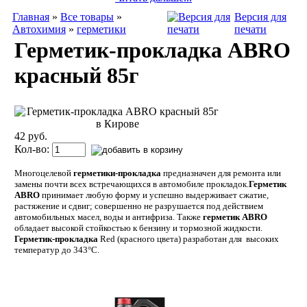
Главная
»
Все товары
»
Версия для
Автохимия
»
герметики
печати
Герметик-прокладка ABRO
красный 85г
42 руб.
Кол-во:
Многоцелевой
герметики-прокладка
предназначен для ремонта или
замены почти всех встречающихся в автомобиле прокладок.
Герметик
ABRO
принимает любую форму и успешно выдерживает сжатие,
растяжение и сдвиг; совершенно не разрушается под действием
автомобильных масел, воды и антифриза. Также
герметик ABRO
обладает высокой стойкостью к бензину и тормозной жидкости.
Герметик-прокладка
Red (красного цвета) разработан для высоких
температур до 343°С.