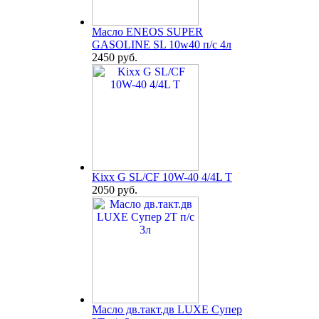
Масло ENEOS SUPER
GASOLINE SL 10w40 п/с 4л
2450 руб.
Kixx G SL/CF 10W-40 4/4L T
2050 руб.
Масло дв.такт.дв LUXE Супер