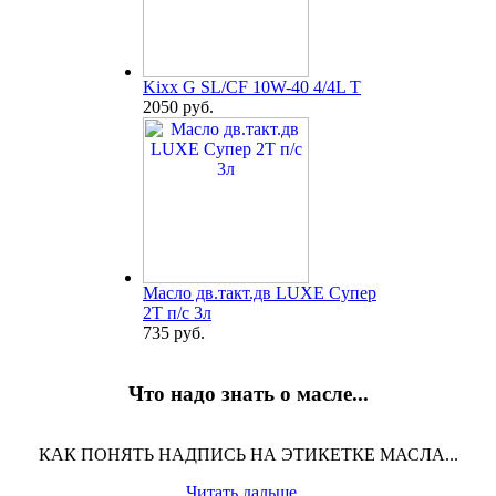
Kixx G SL/CF 10W-40 4/4L T
2050 руб.
Масло дв.такт.дв LUXE Супер
2Т п/с 3л
735 руб.
Что надо знать о масле...
КАК ПОНЯТЬ НАДПИСЬ НА ЭТИКЕТКЕ МАСЛА...
Читать дальше...