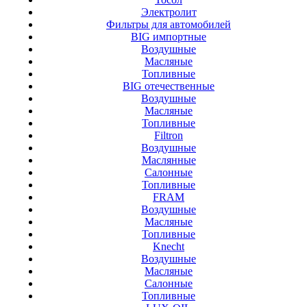
Электролит
Фильтры для автомобилей
BIG импортные
Воздушные
Масляные
Топливные
BIG отечественные
Воздушные
Масляные
Топливные
Filtron
Воздушные
Маслянные
Салонные
Топливные
FRAM
Воздушные
Масляные
Топливные
Knecht
Воздушные
Масляные
Салонные
Топливные