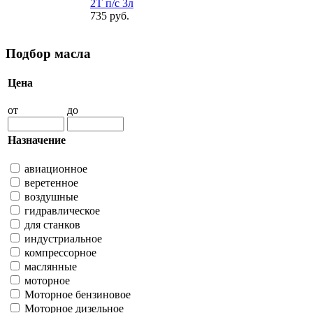
2Т п/с 3л
735 руб.
Подбор масла
Цена
от
до
Назначение
авиационное
веретенное
воздушные
гидравлическое
для станков
индустриальное
компрессорное
маслянные
моторное
Моторное бензиновое
Моторное дизельное