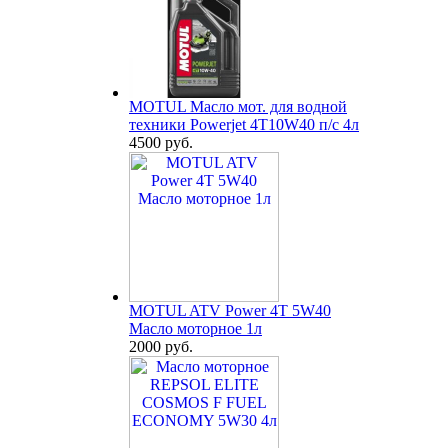
MOTUL Масло мот. для водной
техники Powerjet 4T10W40 п/с 4л
4500 руб.
MOTUL ATV Power 4T 5W40
Масло моторное 1л
2000 руб.