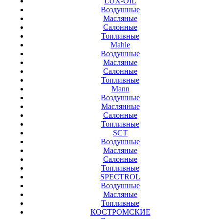
LUX-OIL
Воздушные
Масляные
Салонные
Топливные
Mahle
Воздушные
Масляные
Салонные
Топливные
Mann
Воздушные
Маслянные
Салонные
Топливные
SCT
Воздушные
Масляные
Салонные
Топливные
SPECTROL
Воздушные
Масляные
Топливные
КОСТРОМСКИЕ