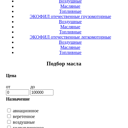
Воздушные
Масляные
Топливные
ЭКОФИЛ отечественные грузомоторные
Воздушные
Масляные
Топливные
ЭКОФИЛ отечественные легкомоторные
Воздушные
Масляные
Топливные
Подбор масла
Цена
от
до
Назначение
авиационное
веретенное
воздушные
гидравлическое