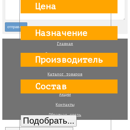
Цена
Назначение
Главная
Оплата и доставка
Производитель
Для компаний
Каталог товаров
Состав
Автозапчасти
Акции
Контакты
Обратная связь