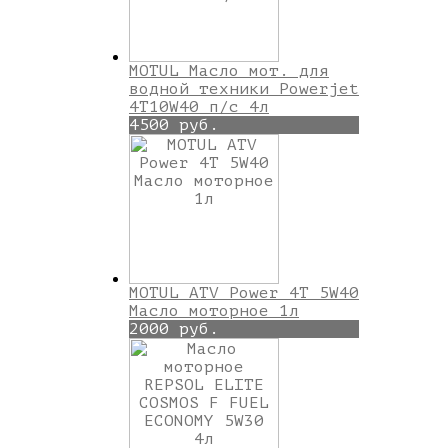
MOTUL Масло мот. для
водной техники Powerjet
4T10W40 п/с 4л
4500 руб.
MOTUL ATV Power 4T 5W40
Масло моторное 1л
2000 руб.