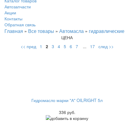
Каталог товаров
Автозапчасти
Акции
Контакты
Обратная связь
Главная
»
Все товары
»
Автомасла
»
гидравлические
ЦЕНА
<< пред
1
2
3
4
5
6
7
...
17
след >>
Гидромасло марки "А" OILRIGHT 5л
336 руб.