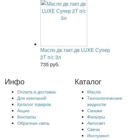
Масло дв.такт.дв LUXE Супер
2Т п/с 3л
735 руб.
Инфо
Каталог
Оплата и доставка
Масла
Для компаний
Технологические
Каталог товаров
жидкости
Акции
Смазки
Контакты
Фильтры
Обратная связь
Автосвет
Свечи
Инстумент