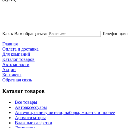
Как к Вам обращаться:
Телефон для 
Главная
Оплата и доставка
Для компаний
Каталог товаров
Автозапчасти
Акции
Контакты
Обратная связь
Каталог товаров
Все товары
Автоаксессуары
Аптечки, огнетушители, наборы, жилеты и прочее
Ароматизаторы
Влажные салфетки
Домкраты