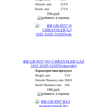
Outside, mm
219.0
Inside, mm
175.0
194 руб.
ФВ GB-9557 (01) CHRAYSLER,GAZ
3102,31105,311055(chraysler)
Характеристики продукта
Height, mm
53.0
Outside Diameter, mm
268.0
Inside Diameter, mm
164.
198 руб.