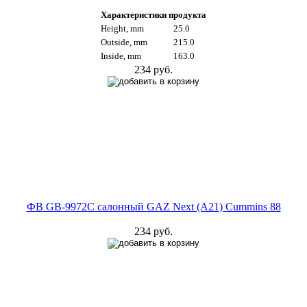
Характеристики продукта
Height, mm
25.0
Outside, mm
215.0
Inside, mm
163.0
234 руб.
ФВ GB-9972C салонный GAZ Next (A21) Cummins 88
234 руб.