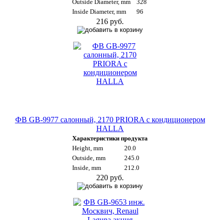
Outside Diameter, mm
328
Inside Diameter, mm
96
216 руб.
ФВ GB-9977 салонный, 2170 PRIORA с кондиционером
HALLA
Характеристики продукта
Height, mm
20.0
Outside, mm
245.0
Inside, mm
212.0
220 руб.