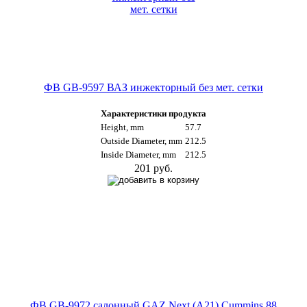
ФВ GB-9597 ВАЗ инжекторный без мет. сетки
Характеристики продукта
Height, mm
57.7
Outside Diameter, mm
212.5
Inside Diameter, mm
212.5
201 руб.
ФВ GB-9972 салонный GAZ Next (A21) Cummins 88