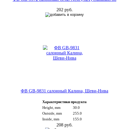
202 руб.
ФВ GB-9831 салонный Калина, Шеви-Нива
Характеристики продукта
Height, mm
30.0
Outside, mm
255.0
Inside, mm
155.0
208 руб.