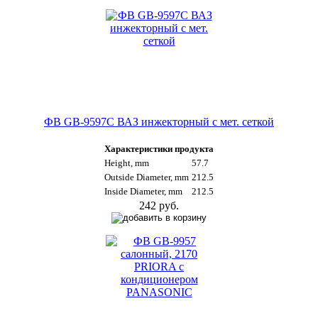
ФВ GB-9597C ВАЗ инжекторный с мет. сеткой
Характеристики продукта
Height, mm
57.7
Outside Diameter, mm
212.5
Inside Diameter, mm
212.5
242 руб.