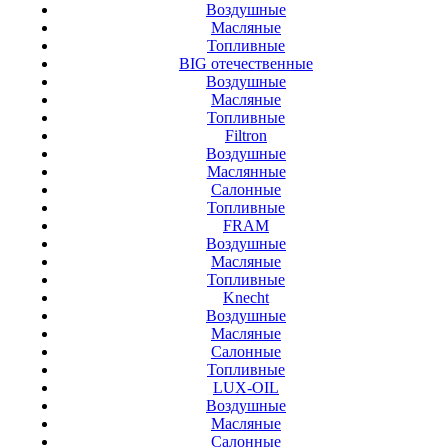
Воздушные
Масляные
Топливные
BIG отечественные
Воздушные
Масляные
Топливные
Filtron
Воздушные
Маслянные
Салонные
Топливные
FRAM
Воздушные
Масляные
Топливные
Knecht
Воздушные
Масляные
Салонные
Топливные
LUX-OIL
Воздушные
Масляные
Салонные