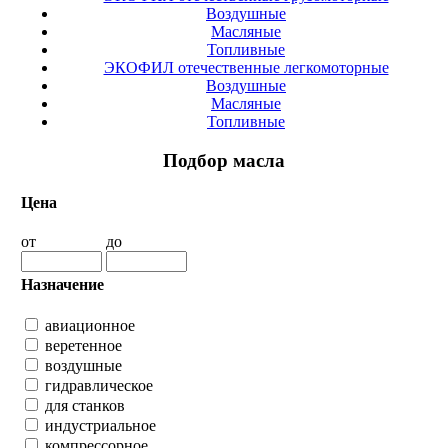
Воздушные
Масляные
Топливные
ЭКОФИЛ отечественные легкомоторные
Воздушные
Масляные
Топливные
Подбор масла
Цена
от
до
Назначение
авиационное
веретенное
воздушные
гидравлическое
для станков
индустриальное
компрессорное