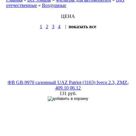
отечественные
»
Воздушные
ЦЕНА
1
2
3
4
|
показать все
ФВ GB-9970 салонный UAZ Patriot (3163) Iveco 2.3, ZMZ-
409.10 06.12
131 руб.