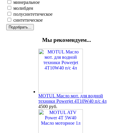
минеральное
молибден
полусинтетическое
синтетическое
Мы рекомендуем...
MOTUL Масло мот. для водной
техники Powerjet 4T10W40 п/с 4л
4500 руб.