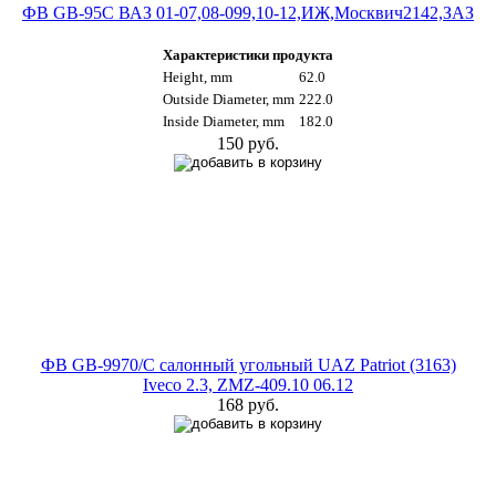
ФВ GB-95C ВАЗ 01-07,08-099,10-12,ИЖ,Москвич2142,ЗАЗ
Характеристики продукта
Height, mm
62.0
Outside Diameter, mm
222.0
Inside Diameter, mm
182.0
150 руб.
ФВ GB-9970/C салонный угольный UAZ Patriot (3163)
Iveco 2.3, ZMZ-409.10 06.12
168 руб.