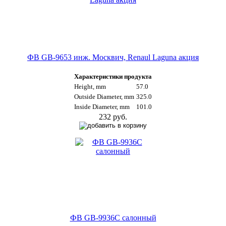
ФВ GB-9653 инж. Москвич, Renaul Laguna акция
Характеристики продукта
Height, mm
57.0
Outside Diameter, mm
325.0
Inside Diameter, mm
101.0
232 руб.
ФВ GB-9936C салонный