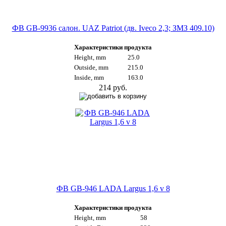
ФВ GB-9936 салон. UAZ Patriot (дв. Iveco 2,3; ЗМЗ 409.10)
Характеристики продукта
Height, mm
25.0
Outside, mm
215.0
Inside, mm
163.0
214 руб.
ФВ GB-946 LADA Largus 1,6 v 8
Характеристики продукта
Height, mm
58