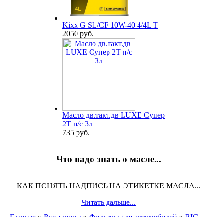
Kixx G SL/CF 10W-40 4/4L T
2050 руб.
Масло дв.такт.дв LUXE Супер
2Т п/с 3л
735 руб.
Что надо знать о масле...
КАК ПОНЯТЬ НАДПИСЬ НА ЭТИКЕТКЕ МАСЛА...
Читать дальше...
Главная
»
Все товары
»
Фильтры для автомобилей
»
BIG