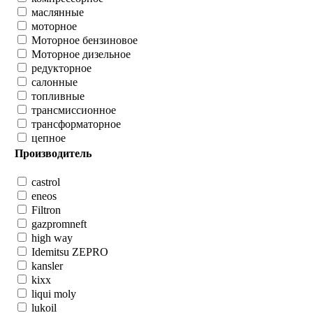
маслянные
моторное
Моторное бензиновое
Моторное дизельное
редукторное
салонные
топливные
трансмиссионное
трансформаторное
цепное
Производитель
castrol
eneos
Filtron
gazpromneft
high way
Idemitsu ZEPRO
kansler
kixx
liqui moly
lukoil