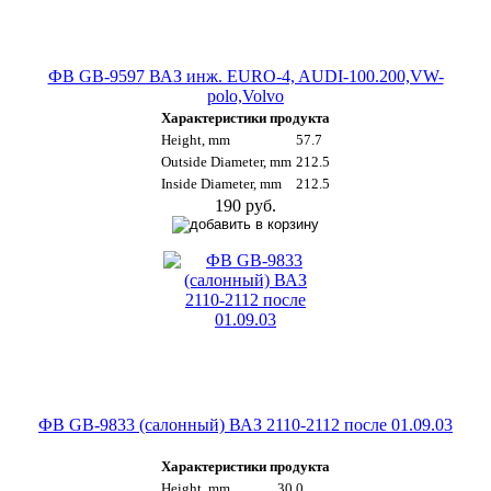
ФВ GB-9597 ВАЗ инж. EURO-4, AUDI-100.200,VW-
polo,Volvo
Характеристики продукта
Height, mm
57.7
Outside Diameter, mm
212.5
Inside Diameter, mm
212.5
190 руб.
ФВ GB-9833 (салонный) ВАЗ 2110-2112 после 01.09.03
Характеристики продукта
Height, mm
30.0