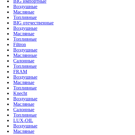
BIG импортные
Воздушные
Масляные
Топливные
BIG отечественные
Воздушные
Масляные
Топливные
Filtron
Воздушные
Маслянные
Салонные
Топливные
FRAM
Воздушные
Масляные
Топливные
Knecht
Воздушные
Масляные
Салонные
Топливные
LUX-OIL
Воздушные
Масляные