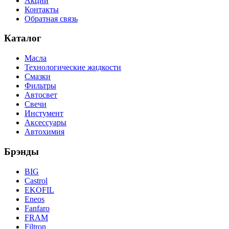
Акции
Контакты
Обратная связь
Каталог
Масла
Технологические жидкости
Смазки
Фильтры
Автосвет
Свечи
Инстумент
Аксессуары
Автохимия
Брэнды
BIG
Castrol
EKOFIL
Eneos
Fanfaro
FRAM
Filtron