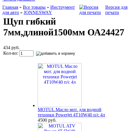
Главная
»
Все товары
»
Инструмент
Версия для
для авто
»
JONNESWAY
печати
Щуп гибкий
7мм,длиной1500мм ОА24427
434 руб.
Кол-во:
MOTUL Масло мот. для водной
техники Powerjet 4T10W40 п/с 4л
4500 руб.