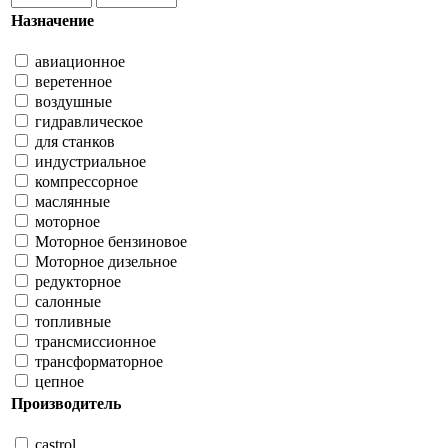
Назначение
авиационное
веретенное
воздушные
гидравлическое
для станков
индустриальное
компрессорное
маслянные
моторное
Моторное бензиновое
Моторное дизельное
редукторное
салонные
топливные
трансмиссионное
трансформаторное
цепное
Производитель
castrol