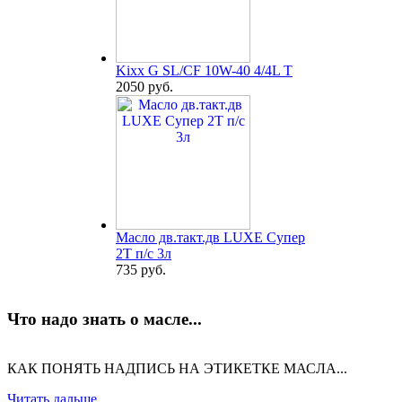
Kixx G SL/CF 10W-40 4/4L T
2050 руб.
Масло дв.такт.дв LUXE Супер
2Т п/с 3л
735 руб.
Что надо знать о масле...
КАК ПОНЯТЬ НАДПИСЬ НА ЭТИКЕТКЕ МАСЛА...
Читать дальше...