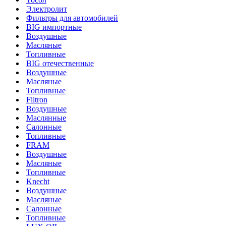
Электролит
Фильтры для автомобилей
BIG импортные
Воздушные
Масляные
Топливные
BIG отечественные
Воздушные
Масляные
Топливные
Filtron
Воздушные
Маслянные
Салонные
Топливные
FRAM
Воздушные
Масляные
Топливные
Knecht
Воздушные
Масляные
Салонные
Топливные