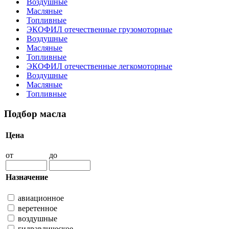
Воздушные
Масляные
Топливные
ЭКОФИЛ отечественные грузомоторные
Воздушные
Масляные
Топливные
ЭКОФИЛ отечественные легкомоторные
Воздушные
Масляные
Топливные
Подбор масла
Цена
от
до
Назначение
авиационное
веретенное
воздушные
гидравлическое