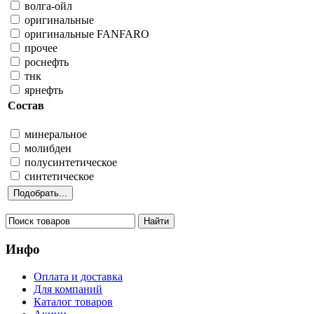
волга-ойл
оригинальные
оригинальные FANFARO
прочее
роснефть
тнк
ярнефть
Состав
минеральное
молибден
полусинтетическое
синтетическое
Инфо
Оплата и доставка
Для компаний
Каталог товаров