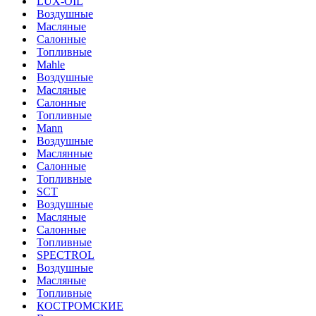
LUX-OIL
Воздушные
Масляные
Салонные
Топливные
Mahle
Воздушные
Масляные
Салонные
Топливные
Mann
Воздушные
Маслянные
Салонные
Топливные
SCT
Воздушные
Масляные
Салонные
Топливные
SPECTROL
Воздушные
Масляные
Топливные
КОСТРОМСКИЕ