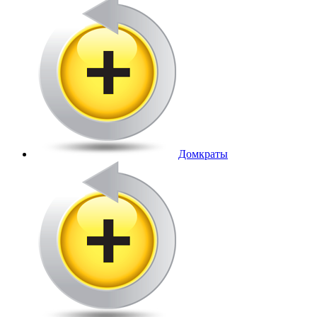
Домкраты