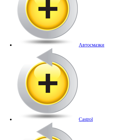
Автосмазки
Castrol