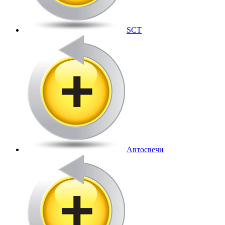
SCT
Автосвечи