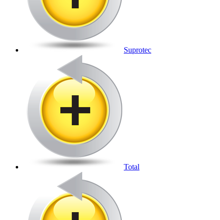
Suprotec
Total