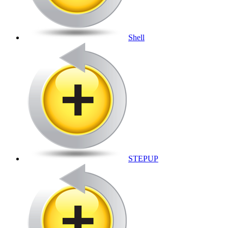
Shell
STEPUP