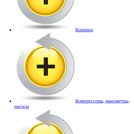
Коврики
Компрессоры, манометры,
насосы