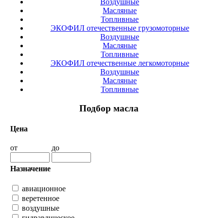
Воздушные
Масляные
Топливные
ЭКОФИЛ отечественные грузомоторные
Воздушные
Масляные
Топливные
ЭКОФИЛ отечественные легкомоторные
Воздушные
Масляные
Топливные
Подбор масла
Цена
от
до
Назначение
авиационное
веретенное
воздушные
гидравлическое