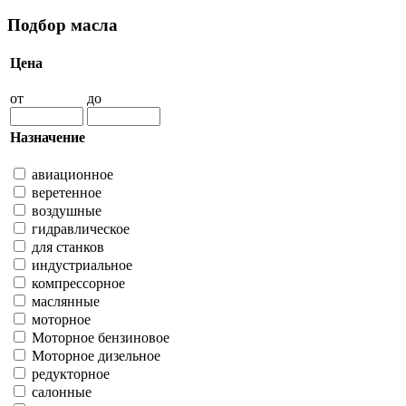
Подбор масла
Цена
от
до
Назначение
авиационное
веретенное
воздушные
гидравлическое
для станков
индустриальное
компрессорное
маслянные
моторное
Моторное бензиновое
Моторное дизельное
редукторное
салонные