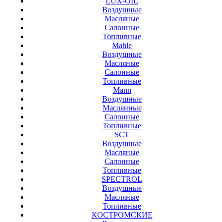
LUX-OIL
Воздушные
Масляные
Салонные
Топливные
Mahle
Воздушные
Масляные
Салонные
Топливные
Mann
Воздушные
Маслянные
Салонные
Топливные
SCT
Воздушные
Масляные
Салонные
Топливные
SPECTROL
Воздушные
Масляные
Топливные
КОСТРОМСКИЕ