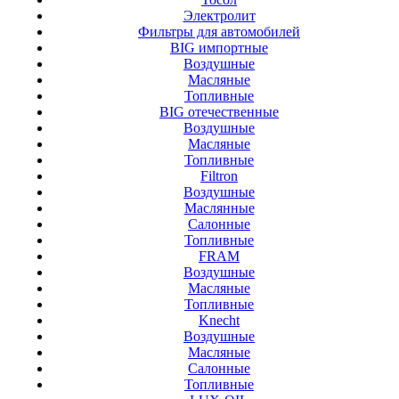
Электролит
Фильтры для автомобилей
BIG импортные
Воздушные
Масляные
Топливные
BIG отечественные
Воздушные
Масляные
Топливные
Filtron
Воздушные
Маслянные
Салонные
Топливные
FRAM
Воздушные
Масляные
Топливные
Knecht
Воздушные
Масляные
Салонные
Топливные