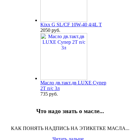
Kixx G SL/CF 10W-40 4/4L T
2050 руб.
Масло дв.такт.дв LUXE Супер
2Т п/с 3л
735 руб.
Что надо знать о масле...
КАК ПОНЯТЬ НАДПИСЬ НА ЭТИКЕТКЕ МАСЛА...
Читать дальше...