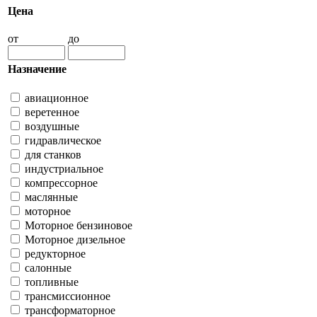
Цена
от
до
Назначение
авиационное
веретенное
воздушные
гидравлическое
для станков
индустриальное
компрессорное
маслянные
моторное
Моторное бензиновое
Моторное дизельное
редукторное
салонные
топливные
трансмиссионное
трансформаторное