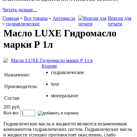
Читать дальше...
Главная
»
Все товары
»
Автомасла
Версия для
»
гидравлические
печати
Масло LUXE Гидромасло
марки Р 1л
гидравлическое
Назначение:
luxe
Производитель:
минеральное
Состав:
205 руб.
Кол-во:
Гидравлические масла и жидкости являются незаменимым
компонентом гидравлических систем. Гидравлические масла
и жидкости успешно противостоят окислению, слабо