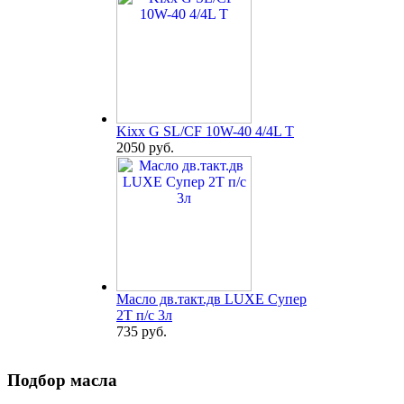
Kixx G SL/CF 10W-40 4/4L T
2050 руб.
Масло дв.такт.дв LUXE Супер
2Т п/с 3л
735 руб.
Подбор масла