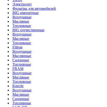
Электролит
Фильтры для автомобилей
BIG импортные
Воздушные
Масляные
Топливные
BIG отечественные
Воздушные
Масляные
Топливные
Filtron
Воздушные
Маслянные
Салонные
Топливные
FRAM
Воздушные
Масляные
Топливные
Knecht
Воздушные
Масляные
Салонные
Топливные