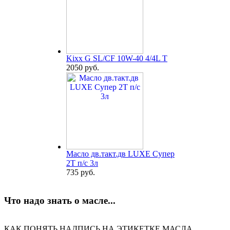
Kixx G SL/CF 10W-40 4/4L T
2050 руб.
Масло дв.такт.дв LUXE Супер
2Т п/с 3л
735 руб.
Что надо знать о масле...
КАК ПОНЯТЬ НАДПИСЬ НА ЭТИКЕТКЕ МАСЛА...