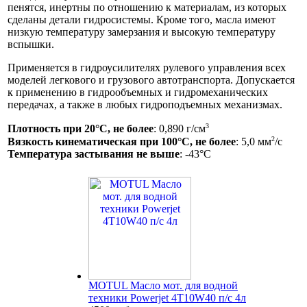
пенятся, инертны по отношению к материалам, из которых
сделаны детали гидросистемы. Кроме того, масла имеют
низкую температуру замерзания и высокую температуру
вспышки.
Применяется в гидроусилителях рулевого управления всех
моделей легкового и грузового автотранспорта. Допускается
к применению в гидрообъемных и гидромеханических
передачах, а также в любых гидроподъемных механизмах.
3
Плотность при 20°С, не более
: 0,890 г/см
2
Вязкость кинематическая при 100°С, не более
: 5,0 мм
/с
Температура застывания не выше
: -43°С
MOTUL Масло мот. для водной
техники Powerjet 4T10W40 п/с 4л