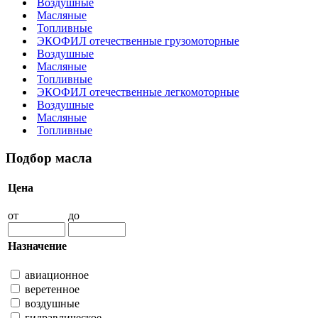
Воздушные
Масляные
Топливные
ЭКОФИЛ отечественные грузомоторные
Воздушные
Масляные
Топливные
ЭКОФИЛ отечественные легкомоторные
Воздушные
Масляные
Топливные
Подбор масла
Цена
от
до
Назначение
авиационное
веретенное
воздушные
гидравлическое