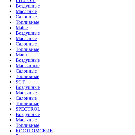
LUX-OIL
Воздушные
Масляные
Салонные
Топливные
Mahle
Воздушные
Масляные
Салонные
Топливные
Mann
Воздушные
Маслянные
Салонные
Топливные
SCT
Воздушные
Масляные
Салонные
Топливные
SPECTROL
Воздушные
Масляные
Топливные
КОСТРОМСКИЕ