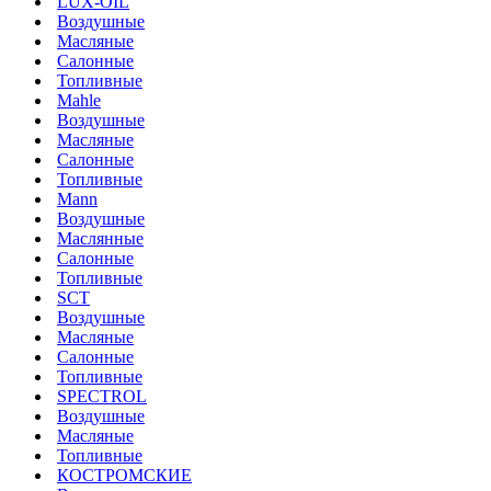
LUX-OIL
Воздушные
Масляные
Салонные
Топливные
Mahle
Воздушные
Масляные
Салонные
Топливные
Mann
Воздушные
Маслянные
Салонные
Топливные
SCT
Воздушные
Масляные
Салонные
Топливные
SPECTROL
Воздушные
Масляные
Топливные
КОСТРОМСКИЕ