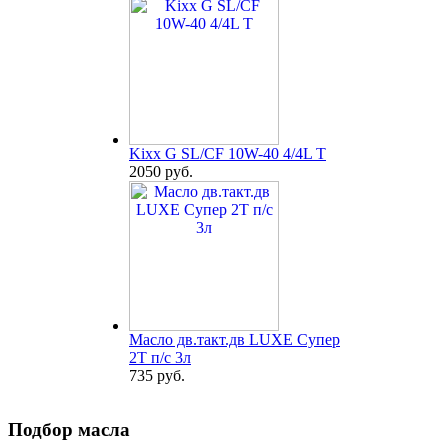
Kixx G SL/CF 10W-40 4/4L T
2050 руб.
Масло дв.такт.дв LUXE Супер
2Т п/с 3л
735 руб.
Подбор масла