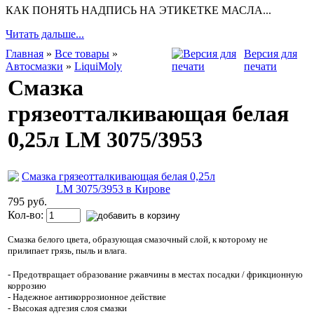
КАК ПОНЯТЬ НАДПИСЬ НА ЭТИКЕТКЕ МАСЛА...
Читать дальше...
Главная
»
Все товары
»
Версия для
Автосмазки
»
LiquiMoly
печати
Смазка
грязеотталкивающая белая
0,25л LM 3075/3953
795 руб.
Кол-во:
Смазка белого цвета, образующая смазочный слой, к которому не
прилипает грязь, пыль и влага.
- Предотвращает образование ржавчины в местах посадки / фрикционную
коррозию
- Надежное антикоррозионное действие
- Высокая адгезия слоя смазки