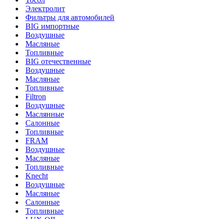
Электролит
Фильтры для автомобилей
BIG импортные
Воздушные
Масляные
Топливные
BIG отечественные
Воздушные
Масляные
Топливные
Filtron
Воздушные
Маслянные
Салонные
Топливные
FRAM
Воздушные
Масляные
Топливные
Knecht
Воздушные
Масляные
Салонные
Топливные