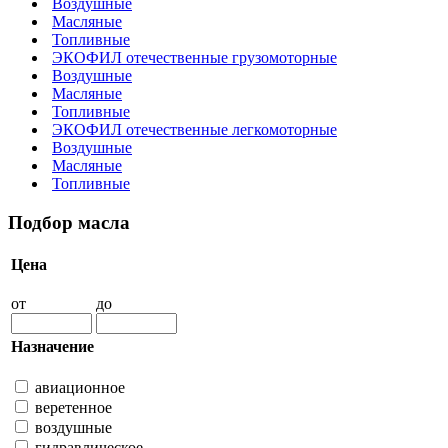
Воздушные
Масляные
Топливные
ЭКОФИЛ отечественные грузомоторные
Воздушные
Масляные
Топливные
ЭКОФИЛ отечественные легкомоторные
Воздушные
Масляные
Топливные
Подбор масла
Цена
от
до
Назначение
авиационное
веретенное
воздушные
гидравлическое