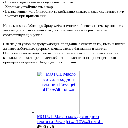
- Превосходная смазывающая способность
- Хорошая устойчивость к воде
- Великолепная устойчивость к воздействию низких и высоких температур
- Чистота при применении
Использование Wartungs-Spray weiss помогает обеспечить смазку контакта
деталей, отталкивающую влагу и грязь, увеличивая срок службы
соответствующих узлов.
Смазка для узлов, не допускающих попадание в смазку грязи, пыли и влаги:
для автомобильных дверных замков, замков багажника и капота.
Образованный мягкий слой не липкой смазки плотно прилипает к месту
контакта, снижает трение деталей и защищает от попадания грязи или
примерзания деталей. Защищает от коррозии.
MOTUL Масло мот. для водной
техники Powerjet 4T10W40 п/с 4л
4500 руб.