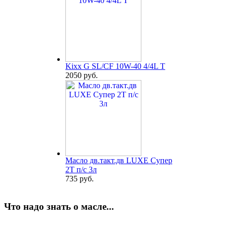
Kixx G SL/CF 10W-40 4/4L T
2050 руб.
Масло дв.такт.дв LUXE Супер
2Т п/с 3л
735 руб.
Что надо знать о масле...