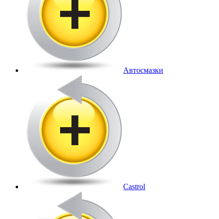
Автосмазки
Castrol