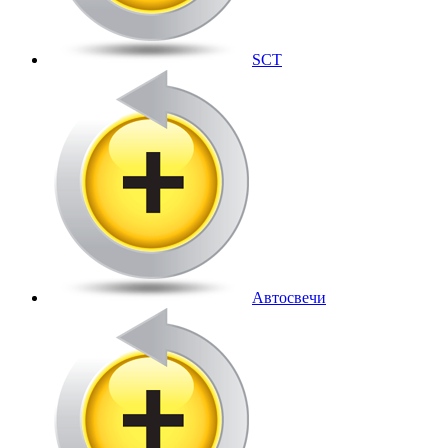
SCT
Автосвечи