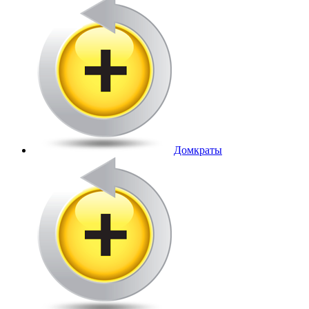
Домкраты