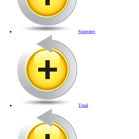
Suprotec
Total