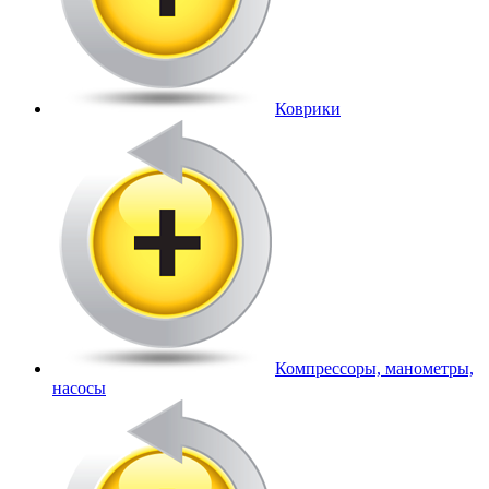
Коврики
Компрессоры, манометры,
насосы