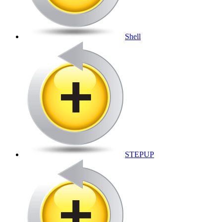
Shell
STEPUP