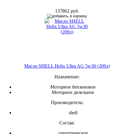
137862 руб.
Масло SHELL Helix Ultra AG 5w30 (209л)
Назначение:
Моторное бензиновое
Моторное дизельное
Производитель:
shell
Состав:
синтетическое