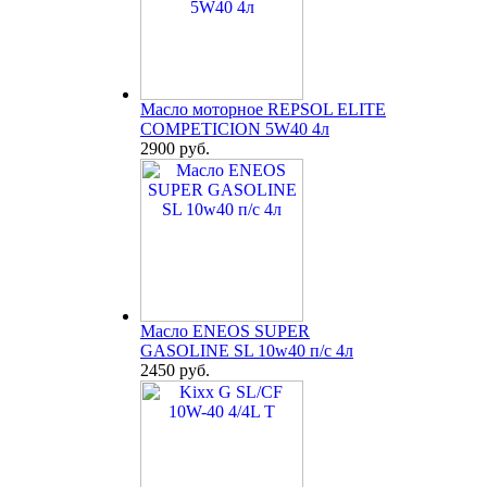
Масло моторное REPSOL ELITE
COMPETICION 5W40 4л
2900 руб.
Масло ENEOS SUPER
GASOLINE SL 10w40 п/с 4л
2450 руб.