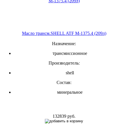
Масло трансм.SHELL ATF M-1375.4 (209л)
Назначение:
трансмиссионное
Производитель:
shell
Состав:
минеральное
132839 руб.