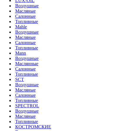
LUX-OIL
Воздушные
Масляные
Салонные
Топливные
Mahle
Воздушные
Масляные
Салонные
Топливные
Mann
Воздушные
Маслянные
Салонные
Топливные
SCT
Воздушные
Масляные
Салонные
Топливные
SPECTROL
Воздушные
Масляные
Топливные
КОСТРОМСКИЕ