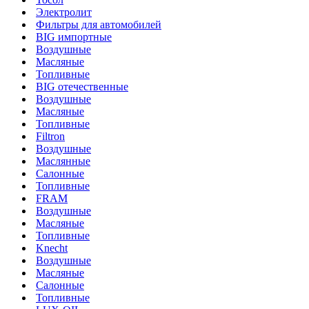
Электролит
Фильтры для автомобилей
BIG импортные
Воздушные
Масляные
Топливные
BIG отечественные
Воздушные
Масляные
Топливные
Filtron
Воздушные
Маслянные
Салонные
Топливные
FRAM
Воздушные
Масляные
Топливные
Knecht
Воздушные
Масляные
Салонные
Топливные