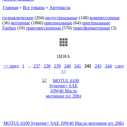
Главная
»
Все товары
»
Автомасла
гидравлические
(204)
индустриальные
(148)
компрессорные
(36)
моторные
(1866)
оригинальные
(64)
оригинальные
Fanfaro
(19)
трансмиссионные
(570)
трансформаторные
(3)
ЦЕНА
<< пред
1
...
237
238
239
240
241
242
243
244
след
>>
MOTUL 6100 Synergie+ SAE 10W40 Масло моторное п/с 208л