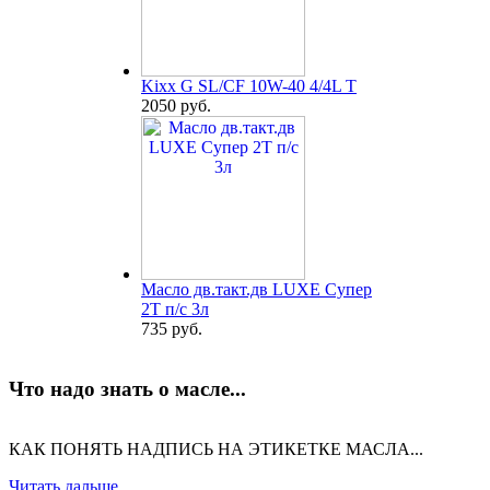
Kixx G SL/CF 10W-40 4/4L T
2050 руб.
Масло дв.такт.дв LUXE Супер
2Т п/с 3л
735 руб.
Что надо знать о масле...
КАК ПОНЯТЬ НАДПИСЬ НА ЭТИКЕТКЕ МАСЛА...
Читать дальше...