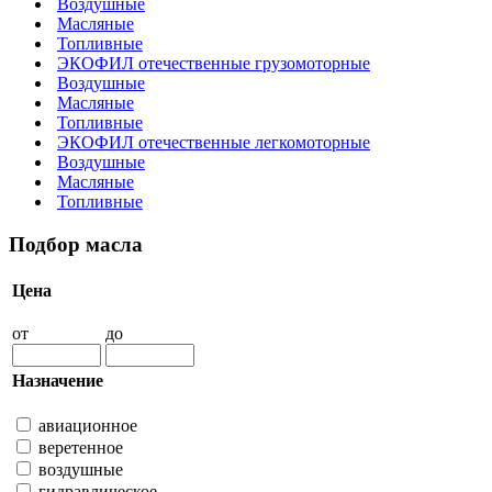
Воздушные
Масляные
Топливные
ЭКОФИЛ отечественные грузомоторные
Воздушные
Масляные
Топливные
ЭКОФИЛ отечественные легкомоторные
Воздушные
Масляные
Топливные
Подбор масла
Цена
от
до
Назначение
авиационное
веретенное
воздушные
гидравлическое