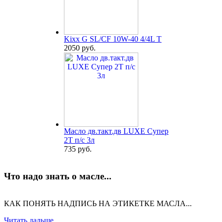
Kixx G SL/CF 10W-40 4/4L T
2050 руб.
Масло дв.такт.дв LUXE Супер
2Т п/с 3л
735 руб.
Что надо знать о масле...
КАК ПОНЯТЬ НАДПИСЬ НА ЭТИКЕТКЕ МАСЛА...
Читать дальше...