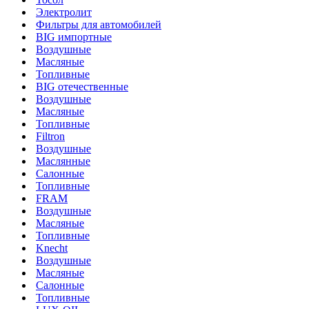
Электролит
Фильтры для автомобилей
BIG импортные
Воздушные
Масляные
Топливные
BIG отечественные
Воздушные
Масляные
Топливные
Filtron
Воздушные
Маслянные
Салонные
Топливные
FRAM
Воздушные
Масляные
Топливные
Knecht
Воздушные
Масляные
Салонные
Топливные