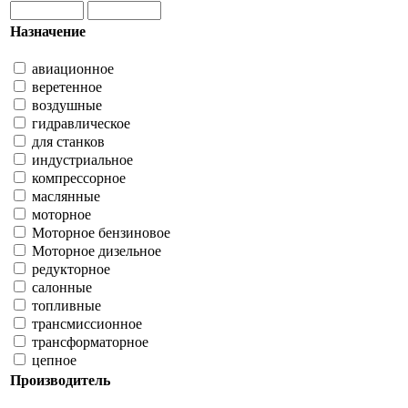
Назначение
авиационное
веретенное
воздушные
гидравлическое
для станков
индустриальное
компрессорное
маслянные
моторное
Моторное бензиновое
Моторное дизельное
редукторное
салонные
топливные
трансмиссионное
трансформаторное
цепное
Производитель