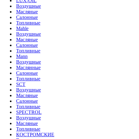
LUX-OIL
Воздушные
Масляные
Салонные
Топливные
Mahle
Воздушные
Масляные
Салонные
Топливные
Mann
Воздушные
Маслянные
Салонные
Топливные
SCT
Воздушные
Масляные
Салонные
Топливные
SPECTROL
Воздушные
Масляные
Топливные
КОСТРОМСКИЕ