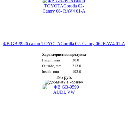
ФВ GB-9926 салон TOYOTACorolla 02- Camry 06- RAV4 01-A
Характеристики продукта
Height, mm
30.0
Outside, mm
213.0
Inside, mm
193.0
195 руб.