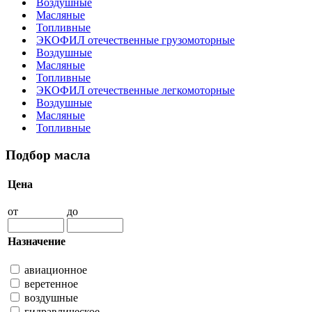
Воздушные
Масляные
Топливные
ЭКОФИЛ отечественные грузомоторные
Воздушные
Масляные
Топливные
ЭКОФИЛ отечественные легкомоторные
Воздушные
Масляные
Топливные
Подбор масла
Цена
от
до
Назначение
авиационное
веретенное
воздушные
гидравлическое