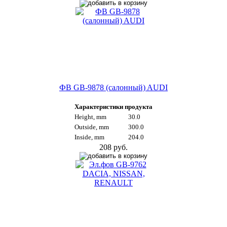
ФВ GB-9878 (салонный) AUDI
Характеристики продукта
Height, mm
30.0
Outside, mm
300.0
Inside, mm
204.0
208 руб.