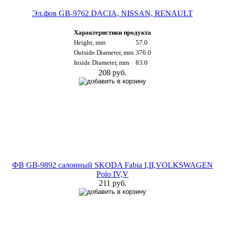
Эл.фов GB-9762 DACIA, NISSAN, RENAULT
Характеристики продукта
Height, mm
57.0
Outside Diameter, mm
376.0
Inside Diameter, mm
83.0
208 руб.
ФВ GB-9892 салонный SKODA Fabia I,II,VOLKSWAGEN
Polo IV,V
211 руб.