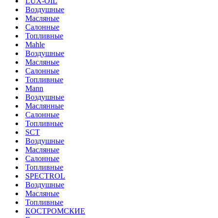
LUX-OIL
Воздушные
Масляные
Салонные
Топливные
Mahle
Воздушные
Масляные
Салонные
Топливные
Mann
Воздушные
Маслянные
Салонные
Топливные
SCT
Воздушные
Масляные
Салонные
Топливные
SPECTROL
Воздушные
Масляные
Топливные
КОСТРОМСКИЕ