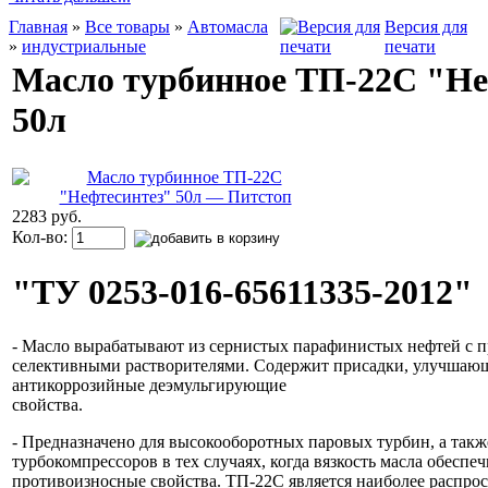
Главная
»
Все товары
»
Автомасла
Версия для
»
индустриальные
печати
Масло турбинное ТП-22С "Не
50л
2283 руб.
Кол-во:
"ТУ 0253-016-65611335-2012"
- Масло вырабатывают из сернистых парафинистых нефтей с 
селективными растворителями. Содержит присадки, улучшаю
антикоррозийные деэмульгирующие
свойст
- Предназначено для высокооборотных паровых турбин, а так
турбокомпрессоров в тех случаях, когда вязкость масла обеспе
противоизносные свойства. ТП-22С является наиболее распр