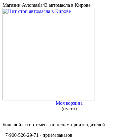
Магазин Avtomasla43 автомасла в Кирове
Моя корзина
(пусто)
Большой ассортимент по ценам производителей
+7-900-526-29-71 - приём заказов