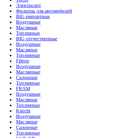
Электролит
Фильтры для автомобилей
BIG импортные
Воздушные
Масляные
Топливные
BIG отечественные
Воздушные
Масляные
Топливные
Filtron
Воздушные
Маслянные
Салонные
Топливные
FRAM
Воздушные
Масляные
Топливные
Knecht
Воздушные
Масляные
Салонные
Топливные