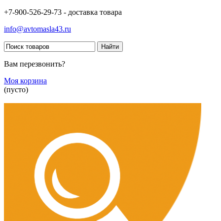
+7-900-526-29-73 - доставка товара
info@avtomasla43.ru
Вам перезвонить?
Моя корзина
(пусто)