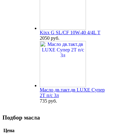
Kixx G SL/CF 10W-40 4/4L T
2050 руб.
Масло дв.такт.дв LUXE Супер
2Т п/с 3л
735 руб.
Подбор масла
Цена