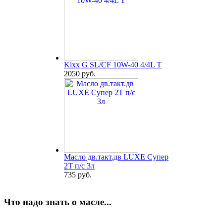
Kixx G SL/CF 10W-40 4/4L T
2050 руб.
Масло дв.такт.дв LUXE Супер
2Т п/с 3л
735 руб.
Что надо знать о масле...