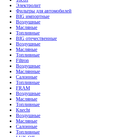
Электролит
Фильтры для автомобилей
BIG импортные
Воздушные
Масляные
Топливные
BIG отечественные
Воздушные
Масляные
Топливные
Filtron
Воздушные
Маслянные
Салонные
Топливные
FRAM
Воздушные
Масляные
Топливные
Knecht
Воздушные
Масляные
Салонные
Топливные