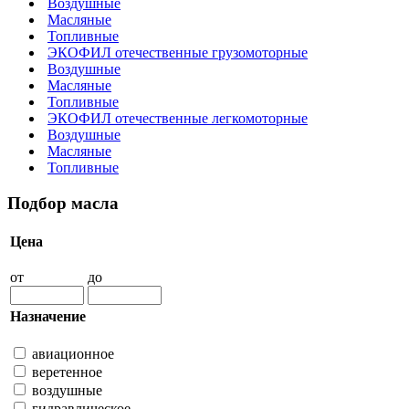
Воздушные
Масляные
Топливные
ЭКОФИЛ отечественные грузомоторные
Воздушные
Масляные
Топливные
ЭКОФИЛ отечественные легкомоторные
Воздушные
Масляные
Топливные
Подбор масла
Цена
от
до
Назначение
авиационное
веретенное
воздушные
гидравлическое