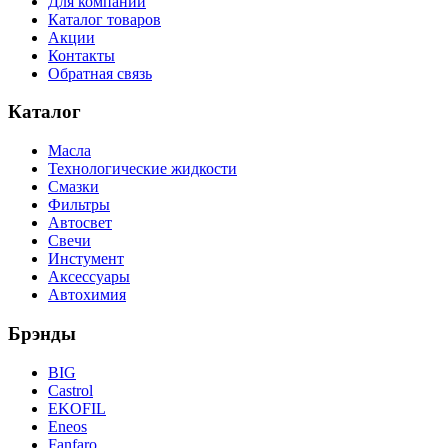
Для компаний
Каталог товаров
Акции
Контакты
Обратная связь
Каталог
Масла
Технологические жидкости
Смазки
Фильтры
Автосвет
Свечи
Инстумент
Аксессуары
Автохимия
Брэнды
BIG
Castrol
EKOFIL
Eneos
Fanfaro