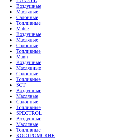
LUX-OIL
Воздушные
Масляные
Салонные
Топливные
Mahle
Воздушные
Масляные
Салонные
Топливные
Mann
Воздушные
Маслянные
Салонные
Топливные
SCT
Воздушные
Масляные
Салонные
Топливные
SPECTROL
Воздушные
Масляные
Топливные
КОСТРОМСКИЕ