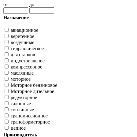
от
до
Назначение
авиационное
веретенное
воздушные
гидравлическое
для станков
индустриальное
компрессорное
маслянные
моторное
Моторное бензиновое
Моторное дизельное
редукторное
салонные
топливные
трансмиссионное
трансформаторное
цепное
Производитель