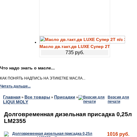
Масло дв.такт.дв LUXE Супер 2Т п/с 3л
735 руб.
Что надо знать о масле...
КАК ПОНЯТЬ НАДПИСЬ НА ЭТИКЕТКЕ МАСЛА...
Читать дальше...
Главная
Все товары
Присадки
»
»
»
Версия для
LIQUI MOLY
печати
Долговременная дизельная присадка 0,25л
LM2355
1016 руб.