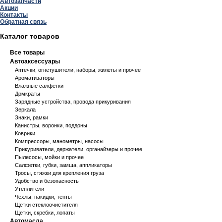
Автозапчасти
Акции
Контакты
Обратная связь
Каталог товаров
Все товары
Автоаксессуары
Аптечки, огнетушители, наборы, жилеты и прочее
Ароматизаторы
Влажные салфетки
Домкраты
Зарядные устройства, провода прикуривания
Зеркала
Знаки, рамки
Канистры, воронки, поддоны
Коврики
Компрессоры, манометры, насосы
Прикуриватели, держатели, органайзеры и прочее
Пылесосы, мойки и прочее
Салфетки, губки, замша, аппликаторы
Тросы, стяжки для крепления груза
Удобство и безопасность
Утеплители
Чехлы, накидки, тенты
Щетки стеклоочистителя
Щетки, скребки, лопаты
Автомасла