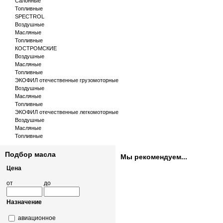
Салонные
Топливные
SPECTROL
Воздушные
Масляные
Топливные
КОСТРОМСКИЕ
Воздушные
Масляные
Топливные
ЭКОФИЛ отечественные грузомоторные
Воздушные
Масляные
Топливные
ЭКОФИЛ отечественные легкомоторные
Воздушные
Масляные
Топливные
Подбор масла
Мы рекомендуем...
Цена
от
до
Назначение
авиационное