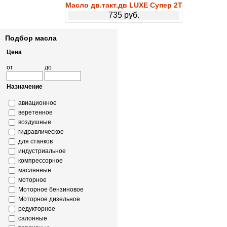
Масло дв.такт.дв LUXE Супер 2Т п/с 3л
735 руб.
Подбор масла
Цена
от
до
Назначение
авиационное
веретенное
воздушные
гидравлическое
для станков
индустриальное
компрессорное
маслянные
моторное
Моторное бензиновое
Моторное дизельное
редукторное
салонные