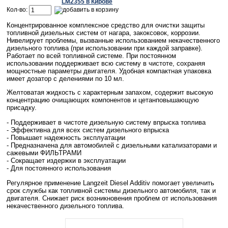
Кол-во:
Концентрированное комплексное средство для очистки защиты
топливной дизельных систем от нагара, закоксовок, коррозии.
Нивелирует проблемы, вызванные использованием некачественного
дизельного топлива (при использовании при каждой заправке).
Работает по всей топливной системе. При постоянном
использовании поддерживает всю систему в чистоте, сохраняя
мощностные параметры двигателя. Удобная компактная упаковка
имеет дозатор с делениями по 10 мл.
Желтоватая жидкость с характерным запахом, содержит высокую
концентрацию очищающих компонентов и цетанповышающую
присадку.
- Поддерживает в чистоте дизельную систему впрыска топлива
- Эффективна для всех систем дизельного впрыска
- Повышает надежность эксплуатации
- Предназначена для автомобилей с дизельными катализаторами и
сажевыми ФИЛЬТРАМИ
- Сокращает издержки в эксплуатации
- Для постоянного использования
Регулярное применение Langzeit Diesel Additiv помогает увеличить
срок службы как топливной системы дизельного автомобиля, так и
двигателя. Снижает риск возникновения проблем от использования
некачественного дизельного топлива.