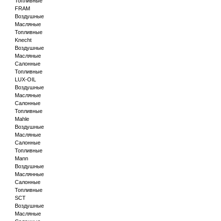
Топливные
FRAM
Воздушные
Масляные
Топливные
Knecht
Воздушные
Масляные
Салонные
Топливные
LUX-OIL
Воздушные
Масляные
Салонные
Топливные
Mahle
Воздушные
Масляные
Салонные
Топливные
Mann
Воздушные
Маслянные
Салонные
Топливные
SCT
Воздушные
Масляные