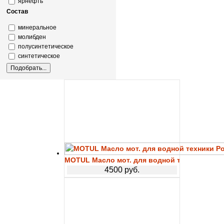
ярнефть
Состав
минеральное
молибден
полусинтетическое
синтетическое
MOTUL Масло мот. для водной техники Power
4500 руб.