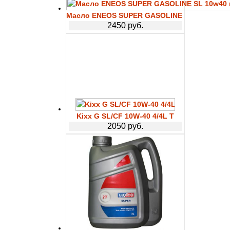
Масло ENEOS SUPER GASOLINE SL 10w40 п/с
2450 руб.
Kixx G SL/CF 10W-40 4/4L T
2050 руб.