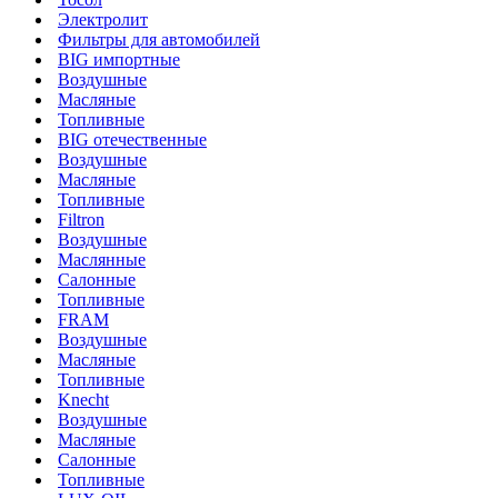
Электролит
Фильтры для автомобилей
BIG импортные
Воздушные
Масляные
Топливные
BIG отечественные
Воздушные
Масляные
Топливные
Filtron
Воздушные
Маслянные
Салонные
Топливные
FRAM
Воздушные
Масляные
Топливные
Knecht
Воздушные
Масляные
Салонные
Топливные