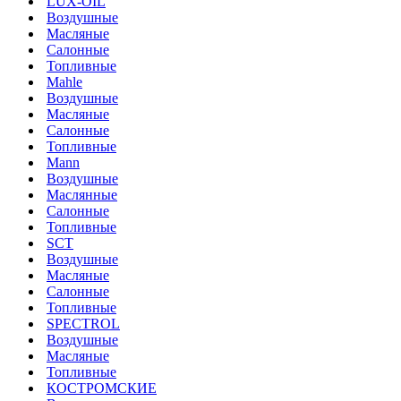
LUX-OIL
Воздушные
Масляные
Салонные
Топливные
Mahle
Воздушные
Масляные
Салонные
Топливные
Mann
Воздушные
Маслянные
Салонные
Топливные
SCT
Воздушные
Масляные
Салонные
Топливные
SPECTROL
Воздушные
Масляные
Топливные
КОСТРОМСКИЕ