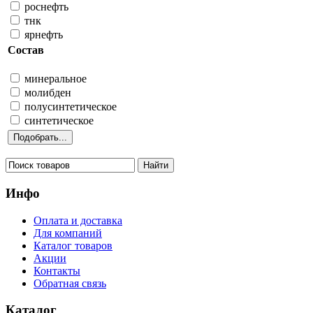
роснефть
тнк
ярнефть
Состав
минеральное
молибден
полусинтетическое
синтетическое
Инфо
Оплата и доставка
Для компаний
Каталог товаров
Акции
Контакты
Обратная связь
Каталог