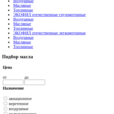
Воздушные
Масляные
Топливные
ЭКОФИЛ отечественные грузомоторные
Воздушные
Масляные
Топливные
ЭКОФИЛ отечественные легкомоторные
Воздушные
Масляные
Топливные
Подбор масла
Цена
от
до
Назначение
авиационное
веретенное
воздушные
гидравлическое