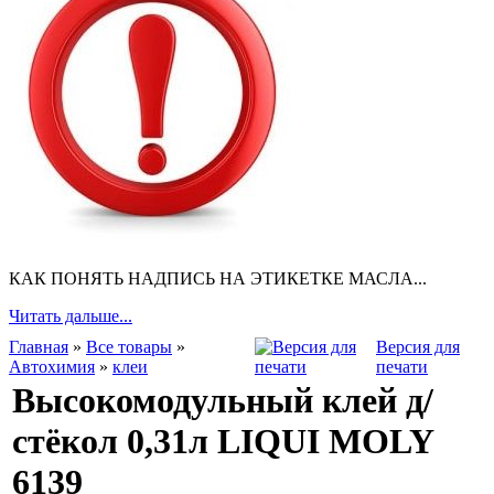
КАК ПОНЯТЬ НАДПИСЬ НА ЭТИКЕТКЕ МАСЛА...
Читать дальше...
Главная
»
Все товары
»
Версия для
Автохимия
»
клеи
печати
Высокомодульный клей д/
стёкол 0,31л LIQUI MOLY
6139