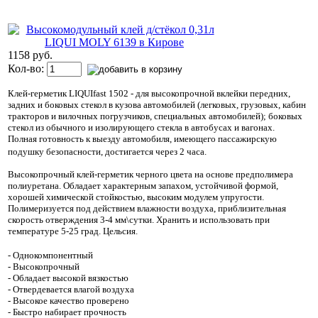
1158 руб.
Кол-во:
Клей-герметик LIQUIfast 1502 - для высокопрочной вклейки передних,
задних и боковых стекол в кузова автомобилей (легковых, грузовых, кабин
тракторов и вилочных погрузчиков, специальных автомобилей); боковых
стекол из обычного и изолирующего стекла в автобусах и вагонах.
Полная готовность к выезду автомобиля, имеющего пассажирскую
подушку безопасности, достигается через 2 часа.
Высокопрочный клей-герметик черного цвета на основе предполимера
полиуретана. Обладает характерным запахом, устойчивой формой,
хорошей химической стойкостью, высоким модулем упругости.
Полимеризуется под действием влажности воздуха, приблизительная
скорость отверждения 3-4 мм\сутки. Хранить и использовать при
температуре 5-25 град. Цельсия.
- Однокомпонентный
- Высокопрочный
- Обладает высокой вязкостью
- Отвердевается влагой воздуха
- Высокое качество проверено
- Быстро набирает прочность