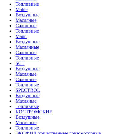
Топливные
Mahle
Воздушные
Масляные
Салонные
Топливные
Mann
Воздушные
Маслянные
Салонные
Топливные
SCT
Воздушные
Масляные
Салонные
Топливные
SPECTROL
Воздушные
Масляные
Топливные
КОСТРОМСКИЕ
Воздушные
Масляные
Топливные
ЭКОФИЛ отечественные грузомоторные