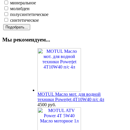
минеральное
молибден
полусинтетическое
синтетическое
Мы рекомендуем...
MOTUL Масло мот. для водной
техники Powerjet 4T10W40 п/с 4л
4500 руб.