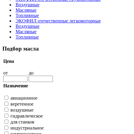
Воздушные
Масляные
Топливные
ЭКОФИЛ отечественные легкомоторные
Воздушные
Масляные
Топливные
Подбор масла
Цена
от
до
Назначение
авиационное
веретенное
воздушные
гидравлическое
для станков
индустриальное
компрессорное