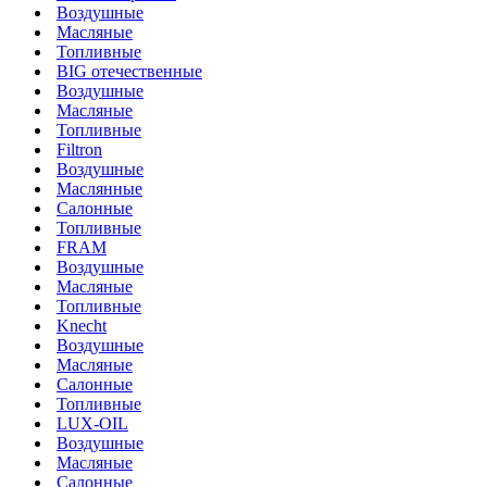
Воздушные
Масляные
Топливные
BIG отечественные
Воздушные
Масляные
Топливные
Filtron
Воздушные
Маслянные
Салонные
Топливные
FRAM
Воздушные
Масляные
Топливные
Knecht
Воздушные
Масляные
Салонные
Топливные
LUX-OIL
Воздушные
Масляные
Салонные