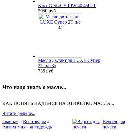
Kixx G SL/CF 10W-40 4/4L T
2050 руб.
Масло дв.такт.дв LUXE Супер
2Т п/с 3л
735 руб.
Что надо знать о масле...
КАК ПОНЯТЬ НАДПИСЬ НА ЭТИКЕТКЕ МАСЛА...
Читать дальше...
Главная
»
Все товары
»
Версия для
Автохимия
»
антидождь
печати