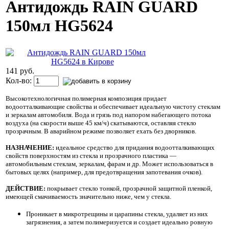
Антидождь RAIN GUARD
150мл HG5624
141 руб.
Кол-во:
Высокотехнологичная полимерная композиция придает
водоотталкивающие свойства и обеспечивает идеальную чистоту стеклам
и зеркалам автомобиля. Вода и грязь под напором набегающего потока
воздуха (на скорости выше 45 км/ч) скатываются, оставляя стекло
прозрачным. В аварийном режиме позволяет ехать без дворников.
НАЗНАЧЕНИЕ:
идеальное средство для придания водоотталкивающих
свойств поверхностям из стекла и прозрачного пластика —
автомобильным стеклам, зеркалам, фарам и др. Может использоваться в
бытовых целях (например, для предотвращения запотевания очков).
ДЕЙСТВИЕ:
покрывает стекло тонкой, прозрачной защитной пленкой,
имеющей смачиваемость значительно ниже, чем у стекла.
Проникает в микротрещины и царапины стекла, удаляет из них
загрязнения, а затем полимеризуется и создает идеально ровную