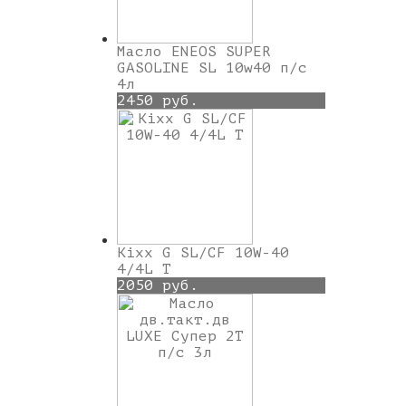
Масло ENEOS SUPER
GASOLINE SL 10w40 п/с
4л
2450 руб.
Kixx G SL/CF 10W-40
4/4L T
2050 руб.