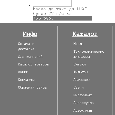
Масло дв.такт.дв LUXE
Супер 2Т п/с 3л
735 руб.
Инфо
Каталог
Оплата и
Масла
доставка
Технологические
Для компаний
жидкости
Каталог товаров
Смазки
Акции
Фильтры
Контакты
Автосвет
Обратная связь
Свечи
Инстумент
Аксессуары
Автохимия