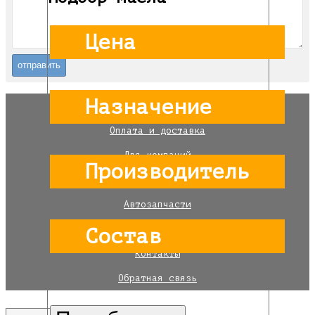
Цена
Назначение
Главная
Оплата и доставка
Для компаний
Производитель
Каталог товаров
Автозапчасти
Акции
Состав
Контакты
Обратная связь