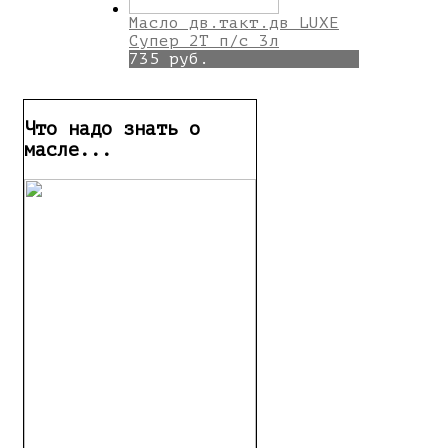
Масло дв.такт.дв LUXE
Супер 2Т п/с 3л
735 руб.
Что надо знать о
масле...