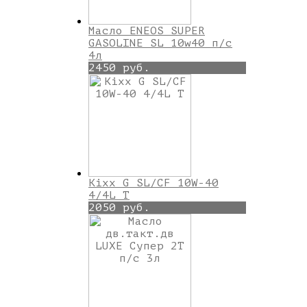
Масло ENEOS SUPER
GASOLINE SL 10w40 п/с
4л
2450 руб.
Kixx G SL/CF 10W-40
4/4L T
2050 руб.