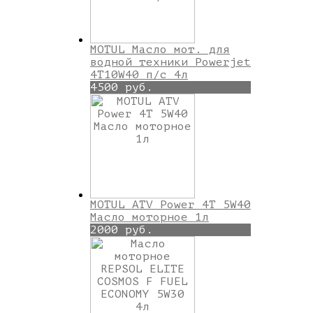
MOTUL Масло мот. для
водной техники Powerjet
4T10W40 п/с 4л
4500 руб.
MOTUL ATV Power 4T 5W40
Масло моторное 1л
2000 руб.