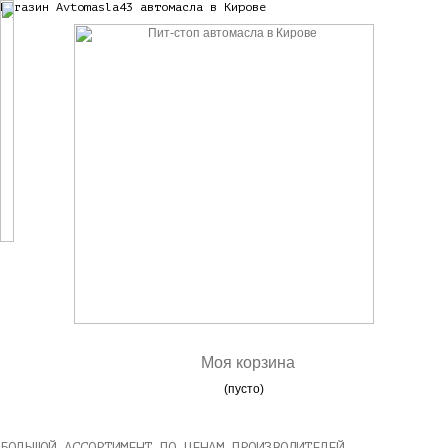
Магазин Avtomasla43 автомасла в Кирове
Моя корзина
(пусто)
БОЛЬШОЙ АССОРТИМЕНТ ПО ЦЕНАМ ПРОИЗВОДИТЕЛЕЙ