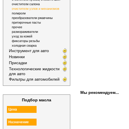
очистители салона
очистители узлов и механизмов
полироли
преобразователи ржавчины
притирочные пасты
прочее
размораживатели
уход за кожей
фиксаторы резьбы
холодная сварка
Инструмент для авто
Новинки
Присадки
Технологические жидкости
для авто
Фильтры для автомобилей
Мы рекомендуем...
Подбор масла
Цена
Назначение