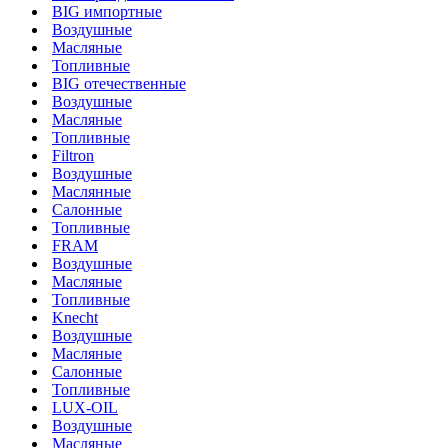
BIG импортные
Воздушные
Масляные
Топливные
BIG отечественные
Воздушные
Масляные
Топливные
Filtron
Воздушные
Маслянные
Салонные
Топливные
FRAM
Воздушные
Масляные
Топливные
Knecht
Воздушные
Масляные
Салонные
Топливные
LUX-OIL
Воздушные
Масляные