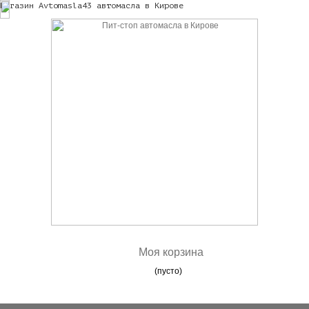
Магазин Avtomasla43 автомасла в Кирове
Моя корзина
(пусто)