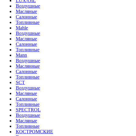
LUX-OIL
Воздушные
Масляные
Салонные
Топливные
Mahle
Воздушные
Масляные
Салонные
Топливные
Mann
Воздушные
Маслянные
Салонные
Топливные
SCT
Воздушные
Масляные
Салонные
Топливные
SPECTROL
Воздушные
Масляные
Топливные
КОСТРОМСКИЕ