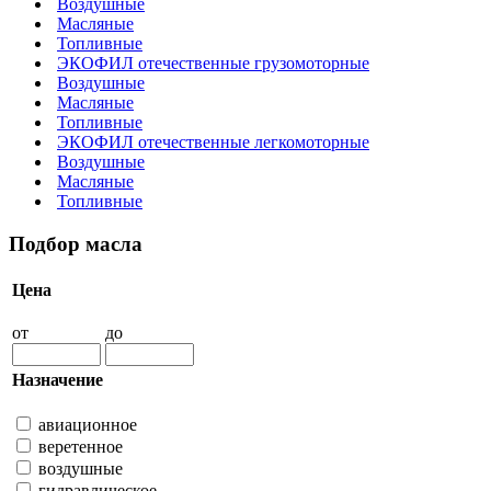
Воздушные
Масляные
Топливные
ЭКОФИЛ отечественные грузомоторные
Воздушные
Масляные
Топливные
ЭКОФИЛ отечественные легкомоторные
Воздушные
Масляные
Топливные
Подбор масла
Цена
от
до
Назначение
авиационное
веретенное
воздушные
гидравлическое