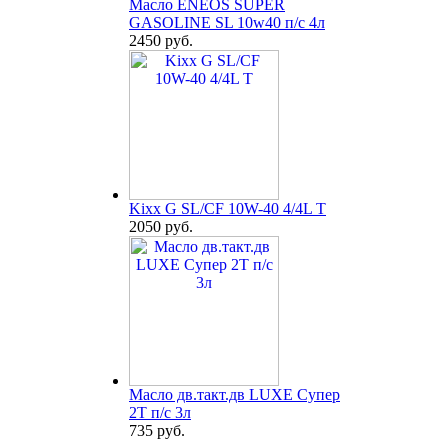
Масло ENEOS SUPER
GASOLINE SL 10w40 п/с 4л
2450 руб.
Kixx G SL/CF 10W-40 4/4L T
2050 руб.
Масло дв.такт.дв LUXE Супер
2Т п/с 3л
735 руб.