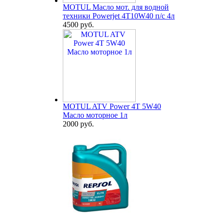
MOTUL Масло мот. для водной
техники Powerjet 4T10W40 п/с 4л
4500 руб.
MOTUL ATV Power 4T 5W40
Масло моторное 1л
2000 руб.