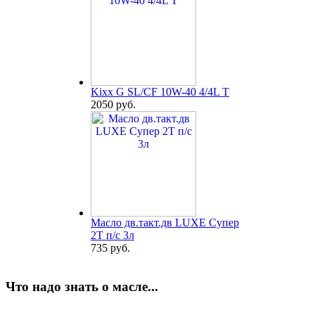
Kixx G SL/CF 10W-40 4/4L T
2050 руб.
Масло дв.такт.дв LUXE Супер
2Т п/с 3л
735 руб.
Что надо знать о масле...