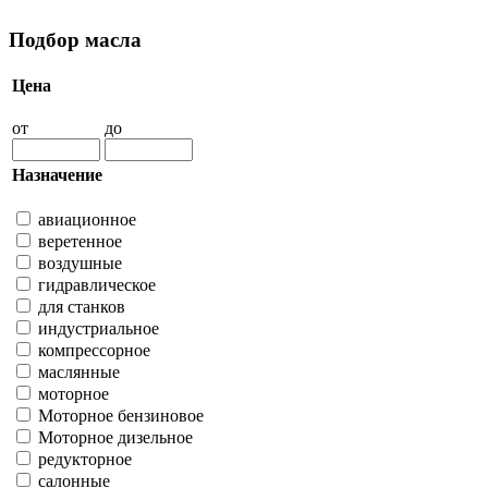
Подбор масла
Цена
от
до
Назначение
авиационное
веретенное
воздушные
гидравлическое
для станков
индустриальное
компрессорное
маслянные
моторное
Моторное бензиновое
Моторное дизельное
редукторное
салонные