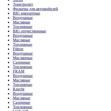
Электролит
Фильтры для автомобилей
BIG импортные
Воздушные
Масляные
Топливные
BIG отечественные
Воздушные
Масляные
Топливные
Filtron
Воздушные
Маслянные
Салонные
Топливные
FRAM
Воздушные
Масляные
Топливные
Knecht
Воздушные
Масляные
Салонные
Топливные