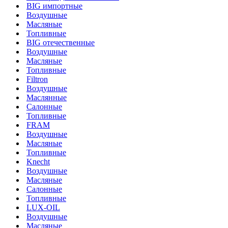
BIG импортные
Воздушные
Масляные
Топливные
BIG отечественные
Воздушные
Масляные
Топливные
Filtron
Воздушные
Маслянные
Салонные
Топливные
FRAM
Воздушные
Масляные
Топливные
Knecht
Воздушные
Масляные
Салонные
Топливные
LUX-OIL
Воздушные
Масляные