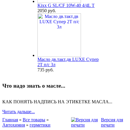
Kixx G SL/CF 10W-40 4/4L T
2050 руб.
Масло дв.такт.дв LUXE Супер
2Т п/с 3л
735 руб.
Что надо знать о масле...
КАК ПОНЯТЬ НАДПИСЬ НА ЭТИКЕТКЕ МАСЛА...
Читать дальше...
Главная
»
Все товары
»
Версия для
Автохимия
»
герметики
печати