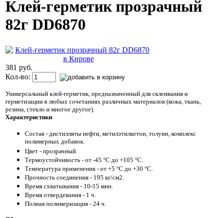
Клей-герметик прозрачный
82г DD6870
381 руб.
Кол-во:
Универсальный клей-герметик, предназначенный для склеивания и
герметизации в любых сочетаниях различных материалов (кожа, ткань,
резина, стекло и многое другое).
Характеристики
Состав - дистилляты нефти, метилэтилкетон, толуин, комплекс
полимерных добавок.
Цвет - прозрачный.
Термоустойчивость - от -45 °С до +105 °С.
Температура применения - от +5 °С до +30 °С.
Прочность соединения - 195 кг/см2.
Время схватывания - 10-15 мин.
Время отвердевания - 1 ч.
Полная полимеризация - 24 ч.