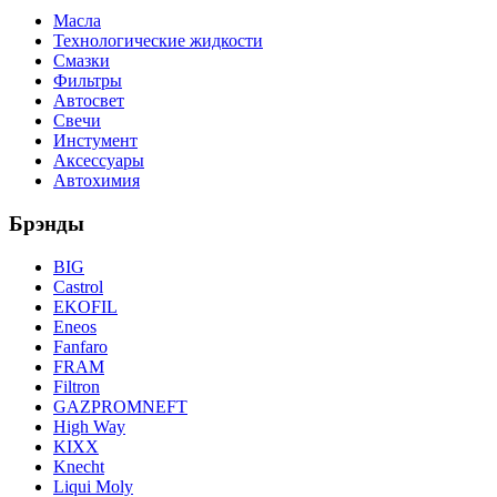
Масла
Технологические жидкости
Смазки
Фильтры
Автосвет
Свечи
Инстумент
Аксессуары
Автохимия
Брэнды
BIG
Castrol
EKOFIL
Eneos
Fanfaro
FRAM
Filtron
GAZPROMNEFT
High Way
KIXX
Knecht
Liqui Moly