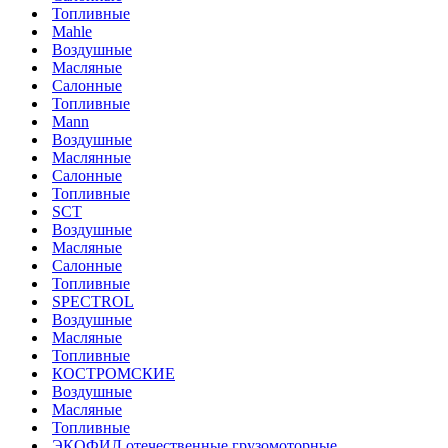
Топливные
Mahle
Воздушные
Масляные
Салонные
Топливные
Mann
Воздушные
Маслянные
Салонные
Топливные
SCT
Воздушные
Масляные
Салонные
Топливные
SPECTROL
Воздушные
Масляные
Топливные
КОСТРОМСКИЕ
Воздушные
Масляные
Топливные
ЭКОФИЛ отечественные грузомоторные