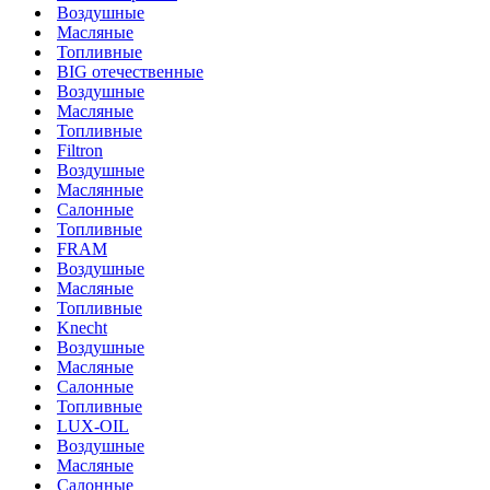
Воздушные
Масляные
Топливные
BIG отечественные
Воздушные
Масляные
Топливные
Filtron
Воздушные
Маслянные
Салонные
Топливные
FRAM
Воздушные
Масляные
Топливные
Knecht
Воздушные
Масляные
Салонные
Топливные
LUX-OIL
Воздушные
Масляные
Салонные