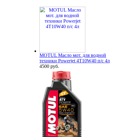
MOTUL Масло мот. для водной
техники Powerjet 4T10W40 п/с 4л
4500 руб.