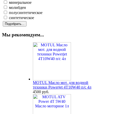
минеральное
молибден
полусинтетическое
синтетическое
Мы рекомендуем...
MOTUL Масло мот. для водной
техники Powerjet 4T10W40 п/с 4л
4500 руб.