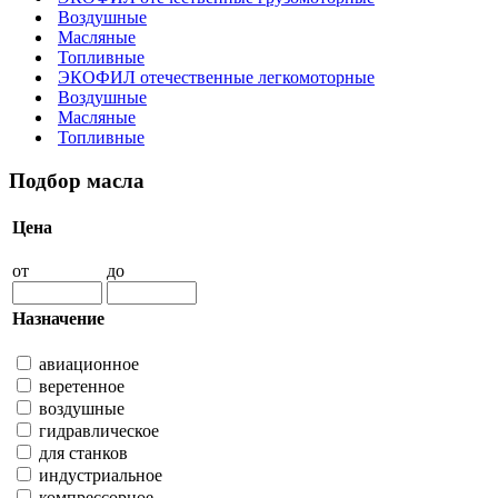
Воздушные
Масляные
Топливные
ЭКОФИЛ отечественные легкомоторные
Воздушные
Масляные
Топливные
Подбор масла
Цена
от
до
Назначение
авиационное
веретенное
воздушные
гидравлическое
для станков
индустриальное
компрессорное