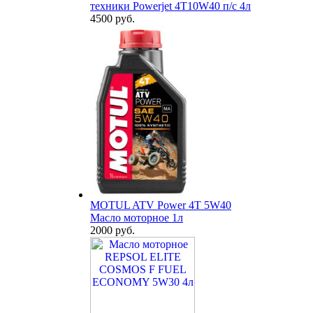
техники Powerjet 4T10W40 п/с 4л
4500 руб.
MOTUL ATV Power 4T 5W40
Масло моторное 1л
2000 руб.