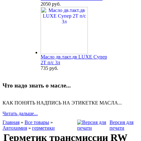
2050 руб.
Масло дв.такт.дв LUXE Супер
2Т п/с 3л
735 руб.
Что надо знать о масле...
КАК ПОНЯТЬ НАДПИСЬ НА ЭТИКЕТКЕ МАСЛА...
Читать дальше...
Главная
»
Все товары
»
Версия для
Автохимия
»
герметики
печати
Герметик трансмиссии RW