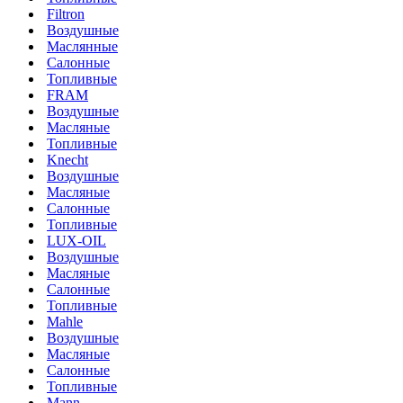
Filtron
Воздушные
Маслянные
Салонные
Топливные
FRAM
Воздушные
Масляные
Топливные
Knecht
Воздушные
Масляные
Салонные
Топливные
LUX-OIL
Воздушные
Масляные
Салонные
Топливные
Mahle
Воздушные
Масляные
Салонные
Топливные
Mann