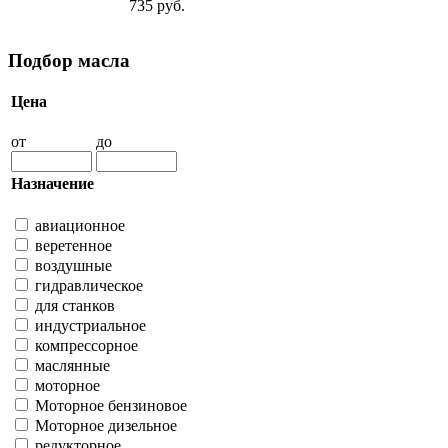
735 руб.
Подбор масла
Цена
от
до
Назначение
авиационное
веретенное
воздушные
гидравлическое
для станков
индустриальное
компрессорное
маслянные
моторное
Моторное бензиновое
Моторное дизельное
редукторное