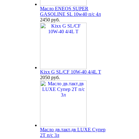
Масло ENEOS SUPER
GASOLINE SL 10w40 п/с 4л
2450 руб.
Kixx G SL/CF 10W-40 4/4L T
2050 руб.
Масло дв.такт.дв LUXE Супер
2Т п/с 3л