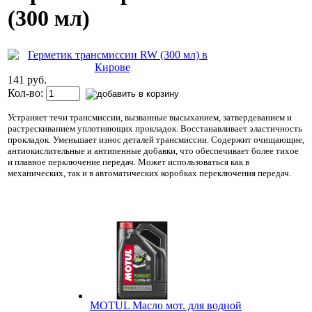
(300 мл)
141 руб.
Кол-во:
Устраняет течи трансмиссии, вызванные высыханием, затвердеванием и
растрескиванием уплотняющих прокладок. Восстанавливает эластичность
прокладок. Уменьшает износ деталей трансмиссии. Содержит очищающие,
антиокислительные и антипенные добавки, что обеспечивает более тихое
и плавное перключение передач. Может использоваться как в
механических, так и в автоматических коробках переключения передач.
MOTUL Масло мот. для водной