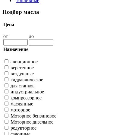
Топливные
Подбор масла
Цена
от
до
Назначение
авиационное
веретенное
воздушные
гидравлическое
для станков
индустриальное
компрессорное
маслянные
моторное
Моторное бензиновое
Моторное дизельное
редукторное
салонные