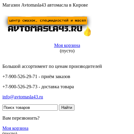
Магазин Avtomasla43 автомасла в Кирове
Моя корзина
(пусто)
Большой ассортимент по ценам производителей
+7-900-526-29-71 - приём заказов
+7-900-526-29-73 - доставка товара
info@avtomasla43.ru
Вам перезвонить?
Моя корзина
(пусто)