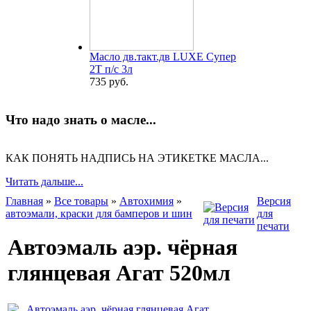
Масло дв.такт.дв LUXE Супер
2Т п/с 3л
735 руб.
Что надо знать о масле...
КАК ПОНЯТЬ НАДПИСЬ НА ЭТИКЕТКЕ МАСЛА...
Читать дальше...
Главная
»
Все товары
»
Автохимия
»
Версия
автоэмали, краски для бамперов и шин
для
печати
Автоэмаль аэр. чёрная
глянцевая Агат 520мл