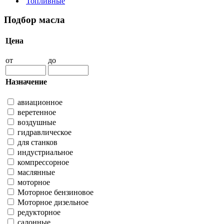
Топливные
Подбор масла
Цена
от
до
Назначение
авиационное
веретенное
воздушные
гидравлическое
для станков
индустриальное
компрессорное
маслянные
моторное
Моторное бензиновое
Моторное дизельное
редукторное
салонные