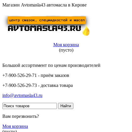
Магазин Avtomasla43 автомасла в Кирове
Моя корзина
(пусто)
Большой ассортимент по ценам производителей
+7-900-526-29-71 - приём заказов
+7-900-526-29-73 - доставка товара
info@avtomasla43.ru
Вам перезвонить?
Моя корзина
(пусто)