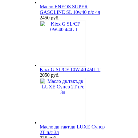
Масло ENEOS SUPER
GASOLINE SL 10w40 п/с 4л
2450 руб.
Kixx G SL/CF 10W-40 4/4L T
2050 руб.
Масло дв.такт.дв LUXE Супер
2Т п/с 3л
735 руб.