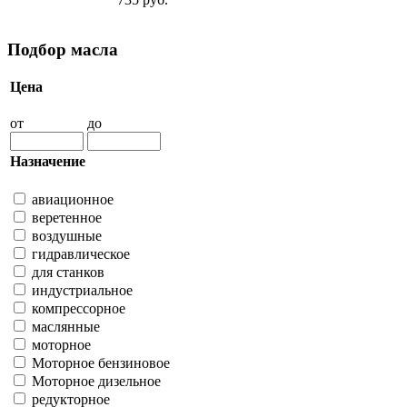
Подбор масла
Цена
от
до
Назначение
авиационное
веретенное
воздушные
гидравлическое
для станков
индустриальное
компрессорное
маслянные
моторное
Моторное бензиновое
Моторное дизельное
редукторное