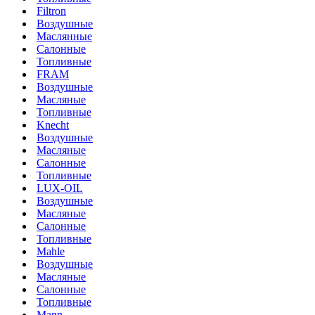
Filtron
Воздушные
Маслянные
Салонные
Топливные
FRAM
Воздушные
Масляные
Топливные
Knecht
Воздушные
Масляные
Салонные
Топливные
LUX-OIL
Воздушные
Масляные
Салонные
Топливные
Mahle
Воздушные
Масляные
Салонные
Топливные
Mann