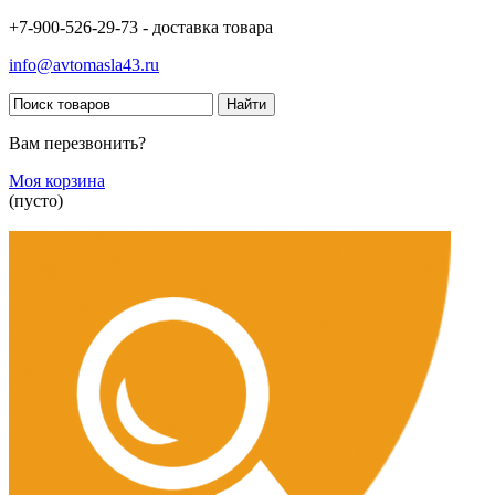
+7-900-526-29-73 - доставка товара
info@avtomasla43.ru
Вам перезвонить?
Моя корзина
(пусто)