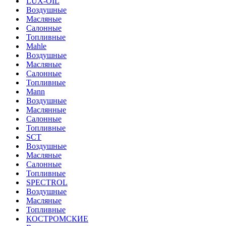
LUX-OIL
Воздушные
Масляные
Салонные
Топливные
Mahle
Воздушные
Масляные
Салонные
Топливные
Mann
Воздушные
Маслянные
Салонные
Топливные
SCT
Воздушные
Масляные
Салонные
Топливные
SPECTROL
Воздушные
Масляные
Топливные
КОСТРОМСКИЕ