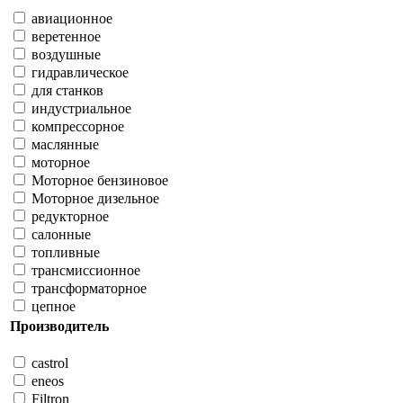
авиационное
веретенное
воздушные
гидравлическое
для станков
индустриальное
компрессорное
маслянные
моторное
Моторное бензиновое
Моторное дизельное
редукторное
салонные
топливные
трансмиссионное
трансформаторное
цепное
Производитель
castrol
eneos
Filtron