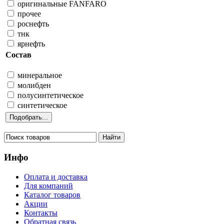
оригинальные FANFARO
прочее
роснефть
тнк
ярнефть
Состав
минеральное
молибден
полусинтетическое
синтетическое
Инфо
Оплата и доставка
Для компаний
Каталог товаров
Акции
Контакты
Обратная связь