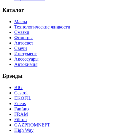
Каталог
Масла
Технологические жидкости
Смазки
Фильтры
Автосвет
Свечи
Инстумент
Аксессуары
Автохимия
Брэнды
BIG
Castrol
EKOFIL
Eneos
Fanfaro
FRAM
Filtron
GAZPROMNEFT
High Way