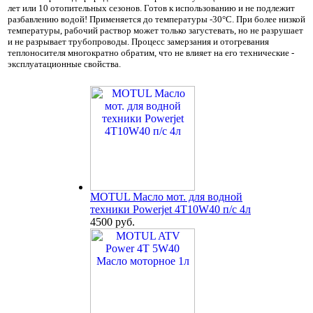
лет или 10 отопительных сезонов. Готов к использованию и не подлежит
разбавлению водой! Применяется до температуры -30°С. При более низкой
температуры, рабочий раствор может только загустевать, но не разрушает
и не разрывает трубопроводы. Процесс замерзания и отогревания
теплоносителя многократно обратим, что не влияет на его технические -
эксплуатационные свойства.
MOTUL Масло мот. для водной
техники Powerjet 4T10W40 п/с 4л
4500 руб.