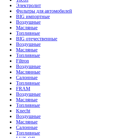
Электролит
Фильтры для автомобилей
BIG импортные
Воздушные
Масляные
Топливные
BIG отечественные
Воздушные
Масляные
Топливные
Filtron
Воздушные
Маслянные
Салонные
Топливные
FRAM
Воздушные
Масляные
Топливные
Knecht
Воздушные
Масляные
Салонные
Топливные