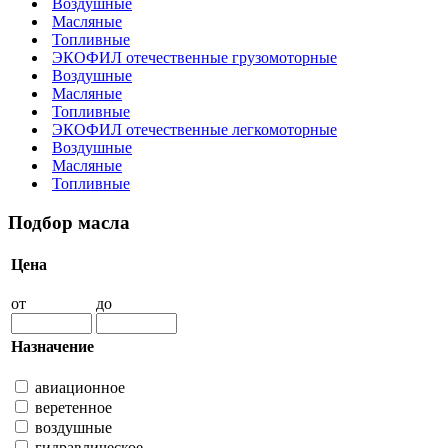
Воздушные
Масляные
Топливные
ЭКОФИЛ отечественные грузомоторные
Воздушные
Масляные
Топливные
ЭКОФИЛ отечественные легкомоторные
Воздушные
Масляные
Топливные
Подбор масла
Цена
от
до
Назначение
авиационное
веретенное
воздушные
гидравлическое