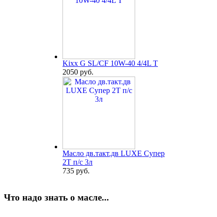
Kixx G SL/CF 10W-40 4/4L T
2050 руб.
Масло дв.такт.дв LUXE Супер
2Т п/с 3л
735 руб.
Что надо знать о масле...