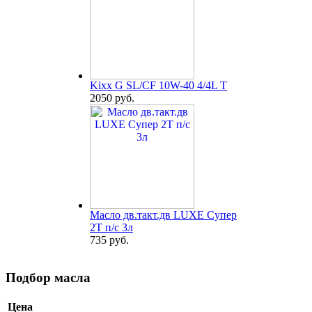
Kixx G SL/CF 10W-40 4/4L T
2050 руб.
Масло дв.такт.дв LUXE Супер
2Т п/с 3л
735 руб.
Подбор масла
Цена