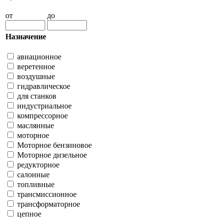
от
до
Назначение
авиационное
веретенное
воздушные
гидравлическое
для станков
индустриальное
компрессорное
маслянные
моторное
Моторное бензиновое
Моторное дизельное
редукторное
салонные
топливные
трансмиссионное
трансформаторное
цепное