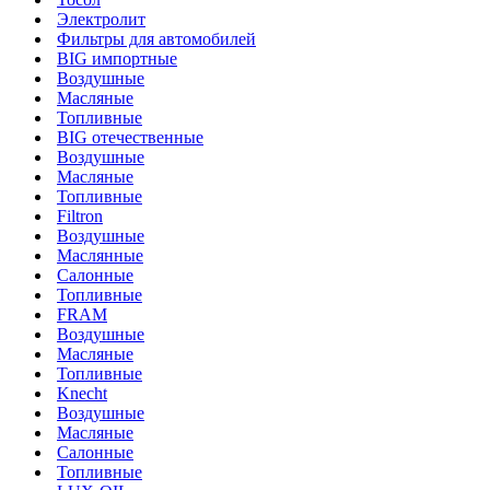
Электролит
Фильтры для автомобилей
BIG импортные
Воздушные
Масляные
Топливные
BIG отечественные
Воздушные
Масляные
Топливные
Filtron
Воздушные
Маслянные
Салонные
Топливные
FRAM
Воздушные
Масляные
Топливные
Knecht
Воздушные
Масляные
Салонные
Топливные