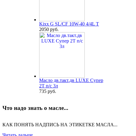
Kixx G SL/CF 10W-40 4/4L T
2050 руб.
Масло дв.такт.дв LUXE Супер
2Т п/с 3л
735 руб.
Что надо знать о масле...
КАК ПОНЯТЬ НАДПИСЬ НА ЭТИКЕТКЕ МАСЛА...
Читать дальше...