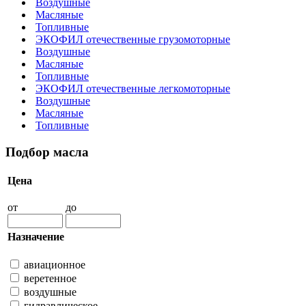
Воздушные
Масляные
Топливные
ЭКОФИЛ отечественные грузомоторные
Воздушные
Масляные
Топливные
ЭКОФИЛ отечественные легкомоторные
Воздушные
Масляные
Топливные
Подбор масла
Цена
от
до
Назначение
авиационное
веретенное
воздушные
гидравлическое