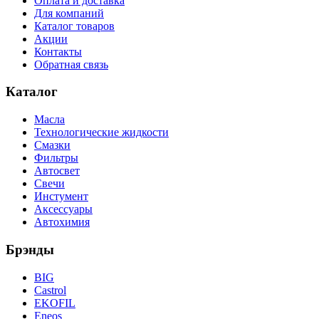
Оплата и доставка
Для компаний
Каталог товаров
Акции
Контакты
Обратная связь
Каталог
Масла
Технологические жидкости
Смазки
Фильтры
Автосвет
Свечи
Инстумент
Аксессуары
Автохимия
Брэнды
BIG
Castrol
EKOFIL
Eneos