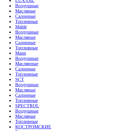
LUX-OIL
Воздушные
Масляные
Салонные
Топливные
Mahle
Воздушные
Масляные
Салонные
Топливные
Mann
Воздушные
Маслянные
Салонные
Топливные
SCT
Воздушные
Масляные
Салонные
Топливные
SPECTROL
Воздушные
Масляные
Топливные
КОСТРОМСКИЕ