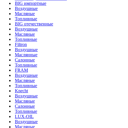
BIG импортные
Воздушные
Масляные
Топливные
BIG отечественные
Воздушные
Масляные
Топливные
Filtron
Воздушные
Маслянные
Салонные
Топливные
FRAM
Воздушные
Масляные
Топливные
Knecht
Воздушные
Масляные
Салонные
Топливные
LUX-OIL
Воздушные
Масляные