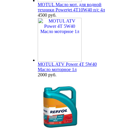
MOTUL Масло мот. для водной
техники Powerjet 4T10W40 п/с 4л
4500 руб.
MOTUL ATV Power 4T 5W40
Масло моторное 1л
2000 руб.