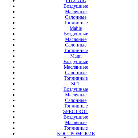
LUX-OIL
Воздушные
Масляные
Салонные
Топливные
Mahle
Воздушные
Масляные
Салонные
Топливные
Mann
Воздушные
Маслянные
Салонные
Топливные
SCT
Воздушные
Масляные
Салонные
Топливные
SPECTROL
Воздушные
Масляные
Топливные
КОСТРОМСКИЕ