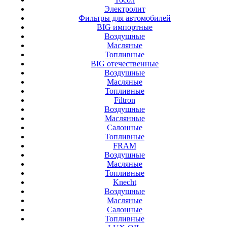
Электролит
Фильтры для автомобилей
BIG импортные
Воздушные
Масляные
Топливные
BIG отечественные
Воздушные
Масляные
Топливные
Filtron
Воздушные
Маслянные
Салонные
Топливные
FRAM
Воздушные
Масляные
Топливные
Knecht
Воздушные
Масляные
Салонные
Топливные