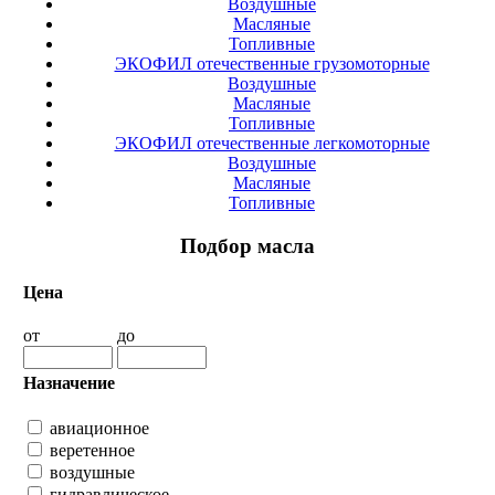
Воздушные
Масляные
Топливные
ЭКОФИЛ отечественные грузомоторные
Воздушные
Масляные
Топливные
ЭКОФИЛ отечественные легкомоторные
Воздушные
Масляные
Топливные
Подбор масла
Цена
от
до
Назначение
авиационное
веретенное
воздушные
гидравлическое