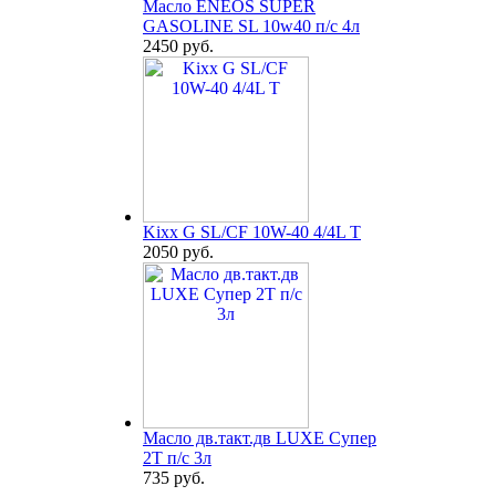
Масло ENEOS SUPER
GASOLINE SL 10w40 п/с 4л
2450 руб.
Kixx G SL/CF 10W-40 4/4L T
2050 руб.
Масло дв.такт.дв LUXE Супер
2Т п/с 3л
735 руб.