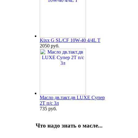
Kixx G SL/CF 10W-40 4/4L T
2050 руб.
Масло дв.такт.дв LUXE Супер
2Т п/с 3л
735 руб.
Что надо знать о масле...