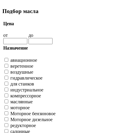
Подбор масла
Цена
от
до
Назначение
авиационное
веретенное
воздушные
гидравлическое
для станков
индустриальное
компрессорное
маслянные
моторное
Моторное бензиновое
Моторное дизельное
редукторное
салонные