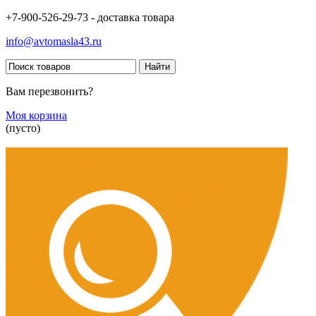
+7-900-526-29-73 - доставка товара
info@avtomasla43.ru
Вам перезвонить?
Моя корзина
(пусто)