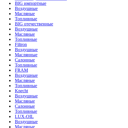
BIG импортные
Воздушные
Масляные
Топливные
BIG отечественные
Воздушные
Масляные
Топливные
Filtron
Воздушные
Маслянные
Салонные
Топливные
FRAM
Воздушные
Масляные
Топливные
Knecht
Воздушные
Масляные
Салонные
Топливные
LUX-OIL
Воздушные
Масляные