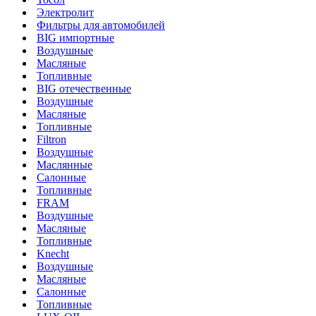
Электролит
Фильтры для автомобилей
BIG импортные
Воздушные
Масляные
Топливные
BIG отечественные
Воздушные
Масляные
Топливные
Filtron
Воздушные
Маслянные
Салонные
Топливные
FRAM
Воздушные
Масляные
Топливные
Knecht
Воздушные
Масляные
Салонные
Топливные