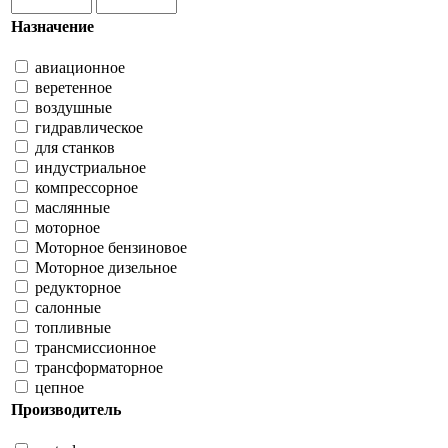
Назначение
авиационное
веретенное
воздушные
гидравлическое
для станков
индустриальное
компрессорное
маслянные
моторное
Моторное бензиновое
Моторное дизельное
редукторное
салонные
топливные
трансмиссионное
трансформаторное
цепное
Производитель