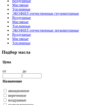
Воздушные
Масляные
Топливные
ЭКОФИЛ отечественные грузомоторные
Воздушные
Масляные
Топливные
ЭКОФИЛ отечественные легкомоторные
Воздушные
Масляные
Топливные
Подбор масла
Цена
от
до
Назначение
авиационное
веретенное
воздушные
гидравлическое