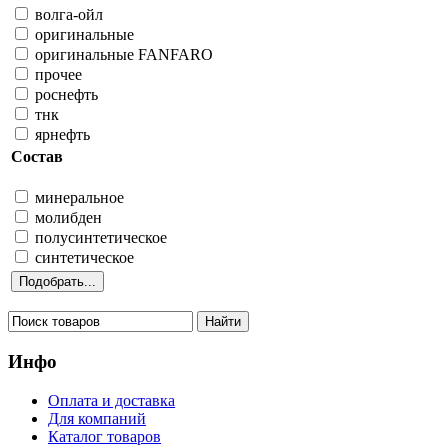
волга-ойл
оригинальные
оригинальные FANFARO
прочее
роснефть
тнк
ярнефть
Состав
минеральное
молибден
полусинтетическое
синтетическое
Инфо
Оплата и доставка
Для компаний
Каталог товаров