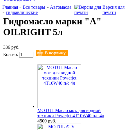
Главная
»
Все товары
»
Автомасла
Версия для
»
гидравлические
печати
Гидромасло марки "А"
OILRIGHT 5л
336 руб.
Кол-во:
MOTUL Масло мот. для водной
техники Powerjet 4T10W40 п/с 4л
4500 руб.