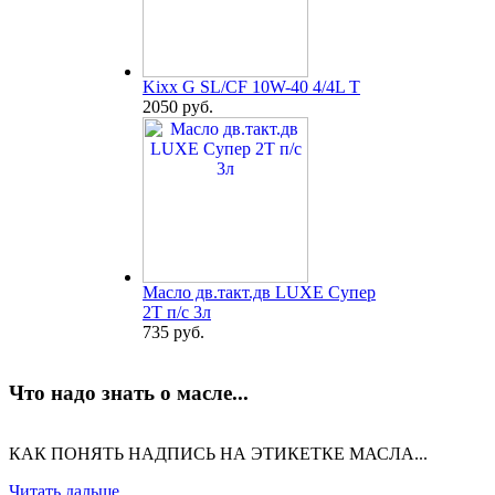
Kixx G SL/CF 10W-40 4/4L T
2050 руб.
Масло дв.такт.дв LUXE Супер
2Т п/с 3л
735 руб.
Что надо знать о масле...
КАК ПОНЯТЬ НАДПИСЬ НА ЭТИКЕТКЕ МАСЛА...
Читать дальше...