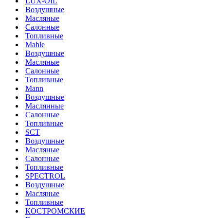
LUX-OIL
Воздушные
Масляные
Салонные
Топливные
Mahle
Воздушные
Масляные
Салонные
Топливные
Mann
Воздушные
Маслянные
Салонные
Топливные
SCT
Воздушные
Масляные
Салонные
Топливные
SPECTROL
Воздушные
Масляные
Топливные
КОСТРОМСКИЕ