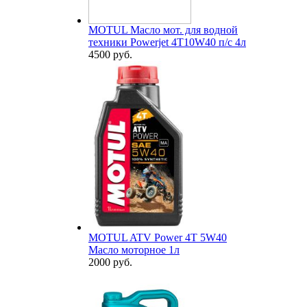
MOTUL Масло мот. для водной
техники Powerjet 4T10W40 п/с 4л
4500 руб.
MOTUL ATV Power 4T 5W40
Масло моторное 1л
2000 руб.