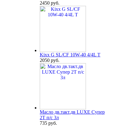
2450 руб.
Kixx G SL/CF 10W-40 4/4L T
2050 руб.
Масло дв.такт.дв LUXE Супер
2Т п/с 3л
735 руб.