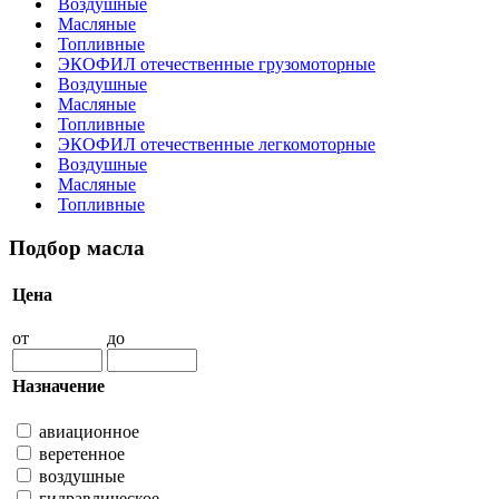
Воздушные
Масляные
Топливные
ЭКОФИЛ отечественные грузомоторные
Воздушные
Масляные
Топливные
ЭКОФИЛ отечественные легкомоторные
Воздушные
Масляные
Топливные
Подбор масла
Цена
от
до
Назначение
авиационное
веретенное
воздушные
гидравлическое