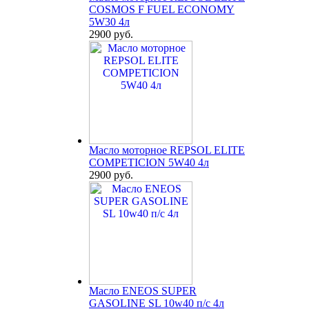
COSMOS F FUEL ECONOMY
5W30 4л
2900 руб.
Масло моторное REPSOL ELITE
COMPETICION 5W40 4л
2900 руб.
Масло ENEOS SUPER
GASOLINE SL 10w40 п/с 4л