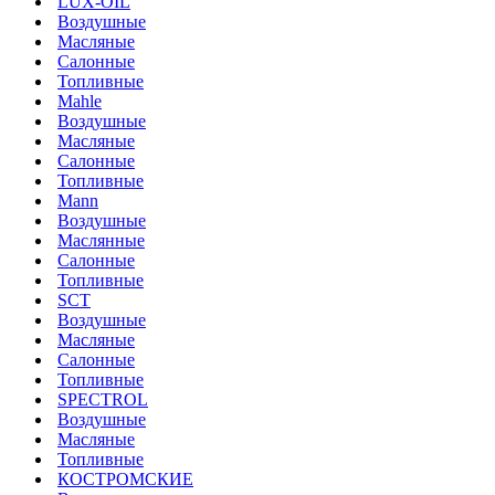
LUX-OIL
Воздушные
Масляные
Салонные
Топливные
Mahle
Воздушные
Масляные
Салонные
Топливные
Mann
Воздушные
Маслянные
Салонные
Топливные
SCT
Воздушные
Масляные
Салонные
Топливные
SPECTROL
Воздушные
Масляные
Топливные
КОСТРОМСКИЕ