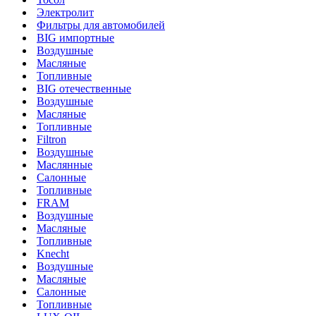
Электролит
Фильтры для автомобилей
BIG импортные
Воздушные
Масляные
Топливные
BIG отечественные
Воздушные
Масляные
Топливные
Filtron
Воздушные
Маслянные
Салонные
Топливные
FRAM
Воздушные
Масляные
Топливные
Knecht
Воздушные
Масляные
Салонные
Топливные