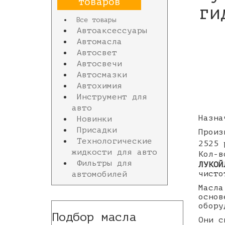
товаров
ги
Все товары
Автоаксессуары
Автомасла
Автосвет
Автосвечи
Автосмазки
Автохимия
Инструмент для
авто
Назна
Новинки
Присадки
Произ
Технологические
2525 
жидкости для авто
Кол-
Фильтры для
ЛУКОЙ
чисто
автомобилей
Масла
основ
обору
Подбор масла
Они с