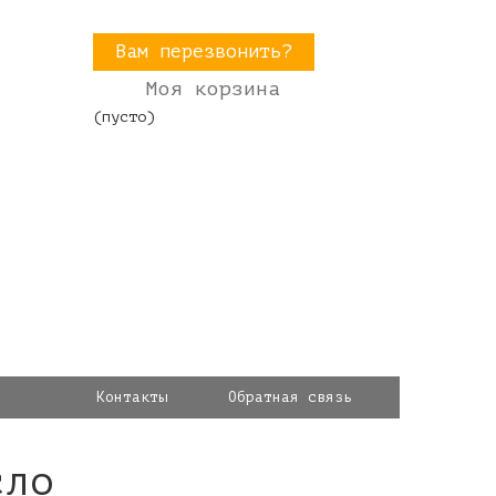
Вам перезвонить?
Моя корзина
(пусто)
Контакты
Обратная связь
сло