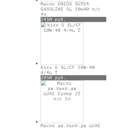
Масло ENEOS SUPER
GASOLINE SL 10w40 п/с
4л
2450 руб.
Kixx G SL/CF 10W-40
4/4L T
2050 руб.
Масло дв.такт.дв LUXE