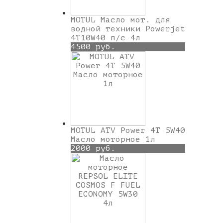
MOTUL Масло мот. для
водной техники Powerjet
4T10W40 п/с 4л
4500 руб.
MOTUL ATV Power 4T 5W40
Масло моторное 1л
2000 руб.