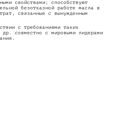
ными свойствами; способствуют
ельной безотказной работе масла в
трат, связанные с вынужденным
ствии с требованиями таких
 др. совместно с мировыми лидерами
ания.