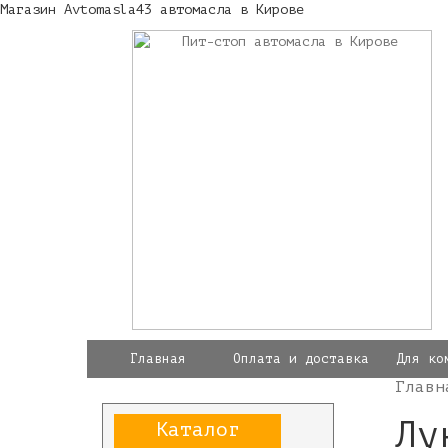
Магазин Avtomasla43 автомасла в Кирове
Главная
Оплата и доставка
Для ко
Главн
Лу
Каталог