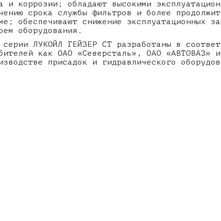
а и коррозии; обладают высокими эксплуатацион
чению срока службы фильтров и более продолжит
ме; обеспечивают снижение эксплуатационных за
оем оборудования.
 серии ЛУКОЙЛ ГЕЙЗЕР CT разработаны в соответ
бителей как ОАО «Северсталь», ОАО «АВТОВАЗ» и
изводстве присадок и гидравлического оборудов