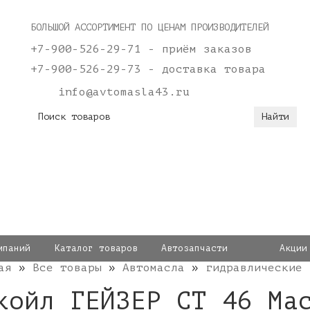
БОЛЬШОЙ АССОРТИМЕНТ ПО ЦЕНАМ ПРОИЗВОДИТЕЛЕЙ
+7-900-526-29-71 - приём заказов
+7-900-526-29-73 - доставка товара
info@avtomasla43.ru
мпаний
Каталог товаров
Автозапчасти
Акции
ая
»
Все товары
»
Автомасла
»
гидравлические
койл ГЕЙЗЕР СТ 46 Ма