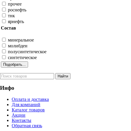
прочее
роснефть
тнк
ярнефть
Состав
минеральное
молибден
полусинтетическое
синтетическое
Инфо
Оплата и доставка
Для компаний
Каталог товаров
Акции
Контакты
Обратная связь