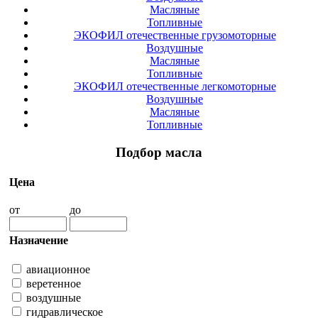
Масляные
Топливные
ЭКОФИЛ отечественные грузомоторные
Воздушные
Масляные
Топливные
ЭКОФИЛ отечественные легкомоторные
Воздушные
Масляные
Топливные
Подбор масла
Цена
от
до
Назначение
авиационное
веретенное
воздушные
гидравлическое