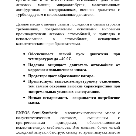
легковых машин, микроавтобусах, малотоннажных
автофургонах и внедорожниках, включая двигатели с
турбонаддувом и многоклапанные двигатели.
Данное масло отвечает самым последним и самым строгим
требованиям, предъявляемым основными мировыми
производителями легковых автомобилей, и пригодно к
использованию в автомобилях, оснащенных
каталитическими преобразователями.
Обеспечивает легкий пуск двигателя при
температурах до –40 0С.
Надежно защищает двигатель автомобиля от
коррозии и повышенного износа.
Предотвращает образование нагара.
Препятствует высокотемпературному окислению,
тем самым сохраняя высокие характеристики при
экстремальных условиях эксплуатации.
Низкая испаряемость - сокращается потребление
масла.
ENEOS Semi-Synthetic
- высокотехнологичное масло с
полусинтетическим составом, смешанным с
прогрессивными присадками, обеспечивающими
исключительную стабильность. Это означает более легкий
холодный запуск и быструю смазку во время запуска вместе