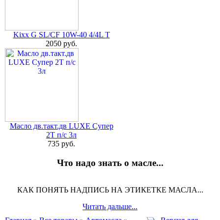
Kixx G SL/CF 10W-40 4/4L T
2050 руб.
Масло дв.такт.дв LUXE Супер
2Т п/с 3л
735 руб.
Что надо знать о масле...
КАК ПОНЯТЬ НАДПИСЬ НА ЭТИКЕТКЕ МАСЛА...
Читать дальше...