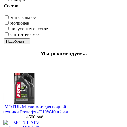
Состав
минеральное
молибден
полусинтетическое
синтетическое
Мы рекомендуем...
MOTUL Масло мот. для водной
техники Powerjet 4T10W40 п/с 4л
4500 руб.