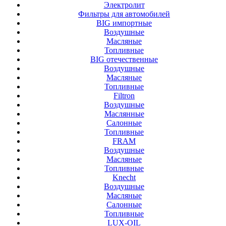
Электролит
Фильтры для автомобилей
BIG импортные
Воздушные
Масляные
Топливные
BIG отечественные
Воздушные
Масляные
Топливные
Filtron
Воздушные
Маслянные
Салонные
Топливные
FRAM
Воздушные
Масляные
Топливные
Knecht
Воздушные
Масляные
Салонные
Топливные
LUX-OIL