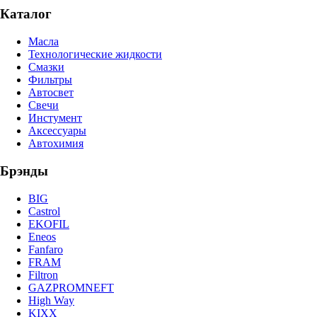
Каталог
Масла
Технологические жидкости
Смазки
Фильтры
Автосвет
Свечи
Инстумент
Аксессуары
Автохимия
Брэнды
BIG
Castrol
EKOFIL
Eneos
Fanfaro
FRAM
Filtron
GAZPROMNEFT
High Way
KIXX