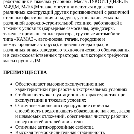
работающих в тяжелых условиях. Масла ЛУКОЙЛ ДИЗЕЛЬ
М-8ДМ, М-10ДМ также могут применяться в дизелях
различных конструкций других производителей с различной
степенью форсирования и наддува, устанавливаемых на
различной дорожно-строительной технике, работающей в
тяжелых условиях (карьерные самосвалы, бульдозеры,
тяжелые промышленные трактора, грузовые автомобили
типа «КАМАЗ», авто-поезда, тягачи, городские и
междугородные автобусы), в дизель-генераторах, в
различных видах заводского технологического оборудования
и в сельскохозяйственных тракторах, для которых требуются
масла группы ДМ.
ПРЕИМУЩЕСТВА
Обеспечивают высокие эксплуатационные
характеристики при работе в экстремальных условиях
Стабильность эксплуатационных характе-ристик при
эксплуатации в тяжелых условиях
Отличные моюще-диспергирующие свойства –
способность предотвращать образование нагаров, лаков
и шламовых отложений, обеспечивая чистоту рабочих
поверхностей деталей двигатели
Отличные антикоррозийные свойства
Высокая термоокислительная стабильность