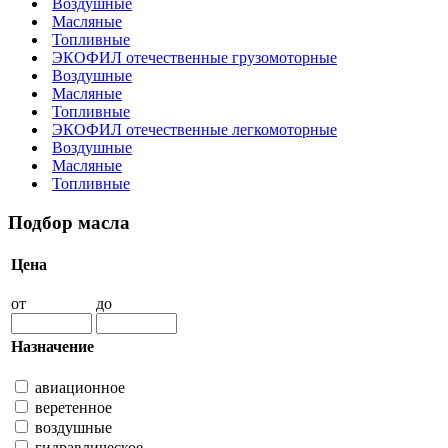
Воздушные
Масляные
Топливные
ЭКОФИЛ отечественные грузомоторные
Воздушные
Масляные
Топливные
ЭКОФИЛ отечественные легкомоторные
Воздушные
Масляные
Топливные
Подбор масла
Цена
от
до
Назначение
авиационное
веретенное
воздушные
гидравлическое