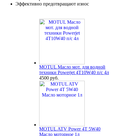
Эффективно предотвращают износ
MOTUL Масло мот. для водной
техники Powerjet 4T10W40 п/с 4л
4500 руб.
MOTUL ATV Power 4T 5W40
Масло моторное 1л