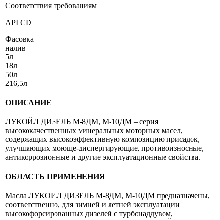
Соответствия требованиям
API CD
Фасовка
налив
5л
18л
50л
216,5л
ОПИСАНИЕ
ЛУКОЙЛ ДИЗЕЛЬ М-8ДМ, М-10ДМ – серия
высококачественных минеральных моторных масел,
содержащих высокоэффективную композицию присадок,
улучшающих моюще-диспергирующие, противоизносные,
антикоррозионные и другие эксплуатационные свойства.
ОБЛАСТЬ ПРИМЕНЕНИЯ
Масла ЛУКОЙЛ ДИЗЕЛЬ М-8ДМ, М-10ДМ предназначены,
соответственно, для зимней и летней эксплуатации
высокофорсированных дизелей с турбонаддувом,