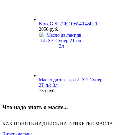
Kixx G SL/CF 10W-40 4/4L T
2050 руб.
Масло дв.такт.дв LUXE Супер
2Т п/с 3л
735 руб.
Что надо знать о масле...
КАК ПОНЯТЬ НАДПИСЬ НА ЭТИКЕТКЕ МАСЛА...
Читать дальше...