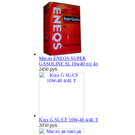
Масло ENEOS SUPER
GASOLINE SL 10w40 п/с 4л
2450 руб.
Kixx G SL/CF 10W-40 4/4L T
2050 руб.