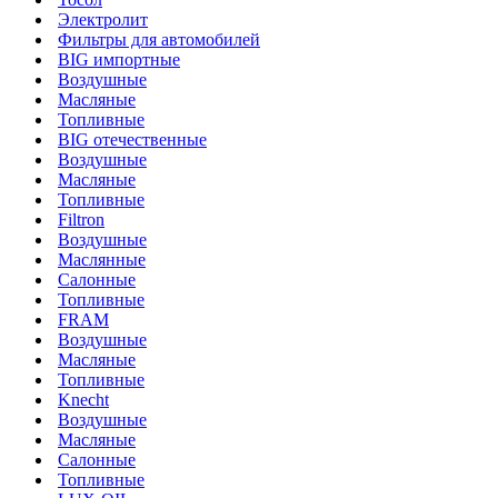
Электролит
Фильтры для автомобилей
BIG импортные
Воздушные
Масляные
Топливные
BIG отечественные
Воздушные
Масляные
Топливные
Filtron
Воздушные
Маслянные
Салонные
Топливные
FRAM
Воздушные
Масляные
Топливные
Knecht
Воздушные
Масляные
Салонные
Топливные