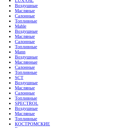
LUX-OIL
Воздушные
Масляные
Салонные
Топливные
Mahle
Воздушные
Масляные
Салонные
Топливные
Mann
Воздушные
Маслянные
Салонные
Топливные
SCT
Воздушные
Масляные
Салонные
Топливные
SPECTROL
Воздушные
Масляные
Топливные
КОСТРОМСКИЕ