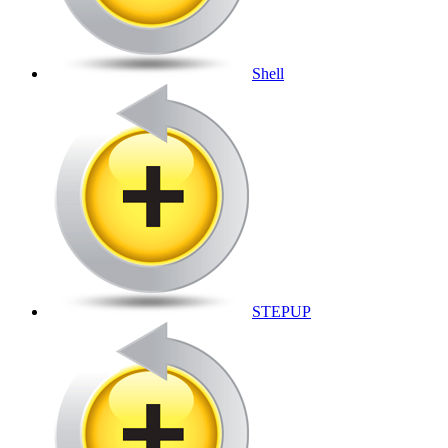
Shell
STEPUP