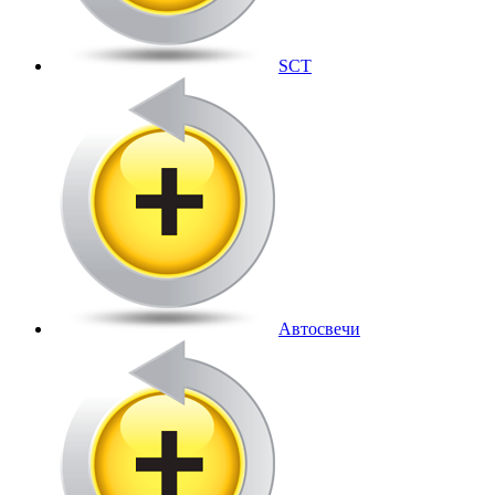
SCT
Автосвечи