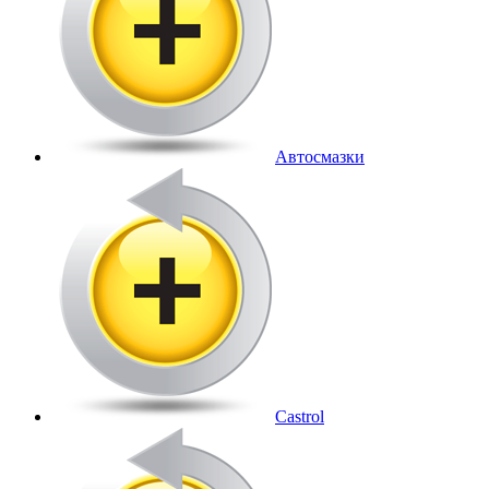
Автосмазки
Castrol