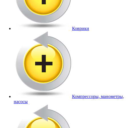
Коврики
Компрессоры, манометры,
насосы