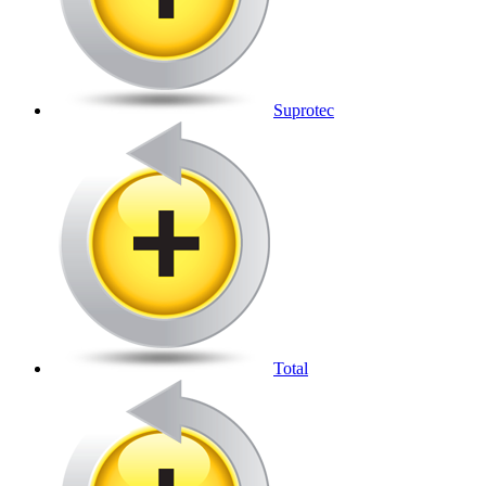
Suprotec
Total