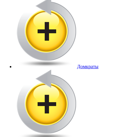
Домкраты