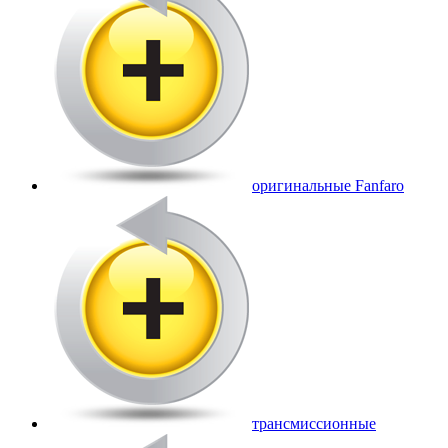
оригинальные Fanfaro
трансмиссионные