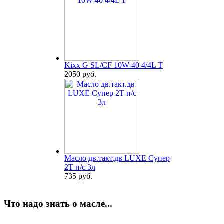
Kixx G SL/CF 10W-40 4/4L T
2050 руб.
Масло дв.такт.дв LUXE Супер
2Т п/с 3л
735 руб.
Что надо знать о масле...