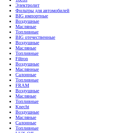
Электролит
Фильтры для автомобилей
BIG импортные
Воздушные
Масляные
Топливные
BIG отечественные
Воздушные
Масляные
Топливные
Filtron
Воздушные
Маслянные
Салонные
Топливные
FRAM
Воздушные
Масляные
Топливные
Knecht
Воздушные
Масляные
Салонные
Топливные