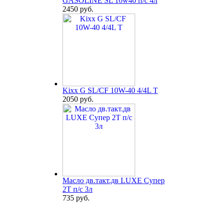
GASOLINE SL 10w40 п/с 4л
2450 руб.
Kixx G SL/CF 10W-40 4/4L T
2050 руб.
Масло дв.такт.дв LUXE Супер
2Т п/с 3л
735 руб.