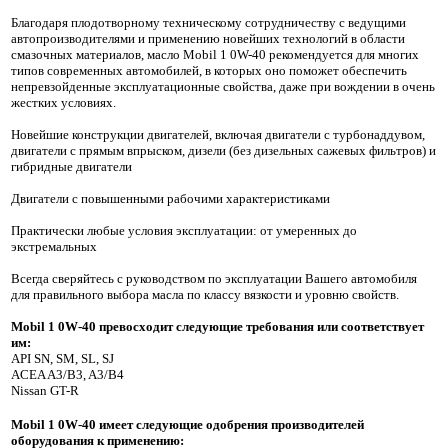
Благодаря плодотворному техническому сотрудничеству с ведущими
автопроизводителями и применению новейших технологий в области
смазочных материалов, масло Mobil 1 0W-40 рекомендуется для многих
типов современных автомобилей, в которых оно поможет обеспечить
непревзойденные эксплуатационные свойства, даже при вождении в очень
жестких условиях.
Новейшие конструкции двигателей, включая двигатели с турбонаддувом,
двигатели с прямым впрыском, дизели (без дизельных сажевых фильтров) и
гибридные двигатели
Двигатели с повышенными рабочими характеристиками
Практически любые условия эксплуатации: от умеренных до
экстремальных
Всегда сверяйтесь с руководством по эксплуатации Вашего автомобиля
для правильного выбора масла по классу вязкости и уровню свойств.
Mobil
1 0
W
-40 превосходит следующие требования или соответствует
им:
API SN, SM, SL, SJ
ACEA A3/B3, A3/B4
Nissan GT-R
Mobil
1 0
W
-40 имеет следующие одобрения производителей
оборудования к применению: