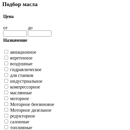
Подбор масла
Цена
от
до
Назначение
авиационное
веретенное
воздушные
гидравлическое
для станков
индустриальное
компрессорное
маслянные
моторное
Моторное бензиновое
Моторное дизельное
редукторное
салонные
топливные