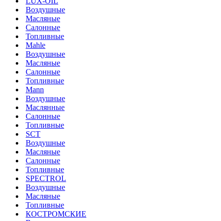
LUX-OIL
Воздушные
Масляные
Салонные
Топливные
Mahle
Воздушные
Масляные
Салонные
Топливные
Mann
Воздушные
Маслянные
Салонные
Топливные
SCT
Воздушные
Масляные
Салонные
Топливные
SPECTROL
Воздушные
Масляные
Топливные
КОСТРОМСКИЕ