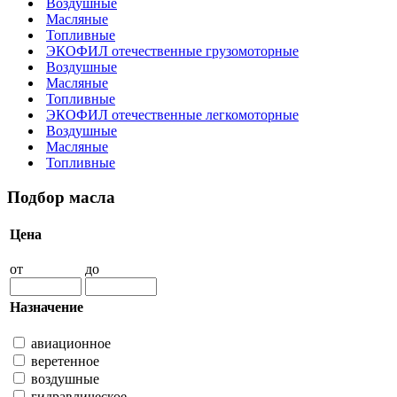
Воздушные
Масляные
Топливные
ЭКОФИЛ отечественные грузомоторные
Воздушные
Масляные
Топливные
ЭКОФИЛ отечественные легкомоторные
Воздушные
Масляные
Топливные
Подбор масла
Цена
от
до
Назначение
авиационное
веретенное
воздушные
гидравлическое