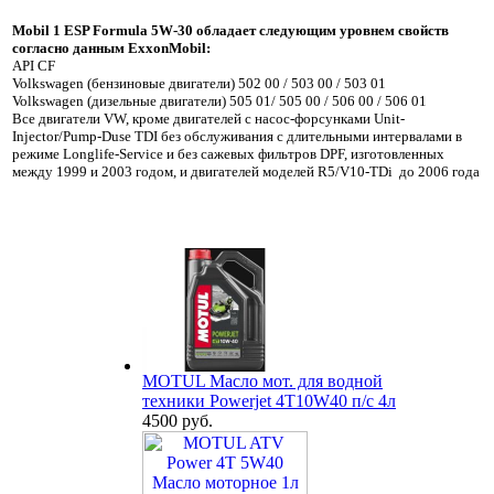
Mobil
1
ESP
Formula
5
W
-30 обладает следующим уровнем свойств
согласно данным
ExxonMobil
:
API CF
Volkswagen (бензиновые двигатели) 502 00 / 503 00 / 503 01
Volkswagen (дизельные двигатели) 505 01/ 505 00 / 506 00 / 506 01
Все двигатели VW, кроме двигателей с насос-форсунками Unit-
Injector/Pump-Duse TDI без обслуживания с длительными интервалами в
режиме Longlife-Service и без сажевых фильтров DPF, изготовленных
между 1999 и 2003 годом, и двигателей моделей R5/V10-TDi до 2006 года
MOTUL Масло мот. для водной
техники Powerjet 4T10W40 п/с 4л
4500 руб.