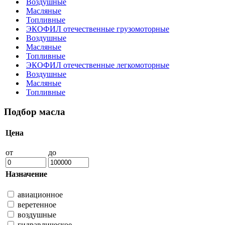
Воздушные
Масляные
Топливные
ЭКОФИЛ отечественные грузомоторные
Воздушные
Масляные
Топливные
ЭКОФИЛ отечественные легкомоторные
Воздушные
Масляные
Топливные
Подбор масла
Цена
от
до
Назначение
авиационное
веретенное
воздушные
гидравлическое