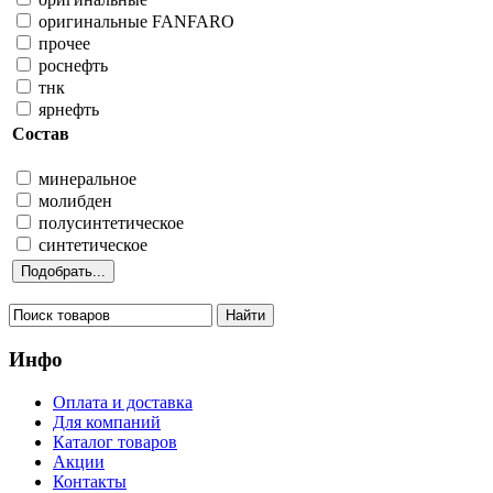
оригинальные FANFARO
прочее
роснефть
тнк
ярнефть
Состав
минеральное
молибден
полусинтетическое
синтетическое
Инфо
Оплата и доставка
Для компаний
Каталог товаров
Акции
Контакты