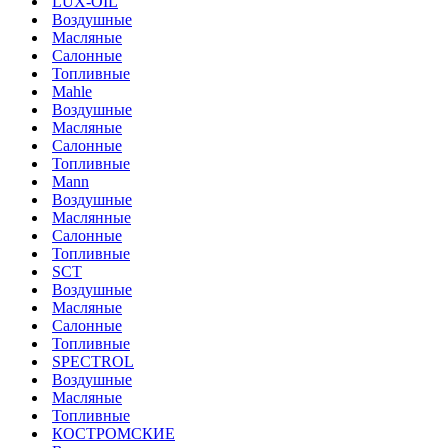
LUX-OIL
Воздушные
Масляные
Салонные
Топливные
Mahle
Воздушные
Масляные
Салонные
Топливные
Mann
Воздушные
Маслянные
Салонные
Топливные
SCT
Воздушные
Масляные
Салонные
Топливные
SPECTROL
Воздушные
Масляные
Топливные
КОСТРОМСКИЕ