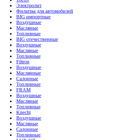
Электролит
Фильтры для автомобилей
BIG импортные
Воздушные
Масляные
Топливные
BIG отечественные
Воздушные
Масляные
Топливные
Filtron
Воздушные
Маслянные
Салонные
Топливные
FRAM
Воздушные
Масляные
Топливные
Knecht
Воздушные
Масляные
Салонные
Топливные