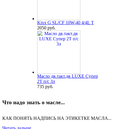
Kixx G SL/CF 10W-40 4/4L T
2050 руб.
Масло дв.такт.дв LUXE Супер
2Т п/с 3л
735 руб.
Что надо знать о масле...
КАК ПОНЯТЬ НАДПИСЬ НА ЭТИКЕТКЕ МАСЛА...
Читать дальше...