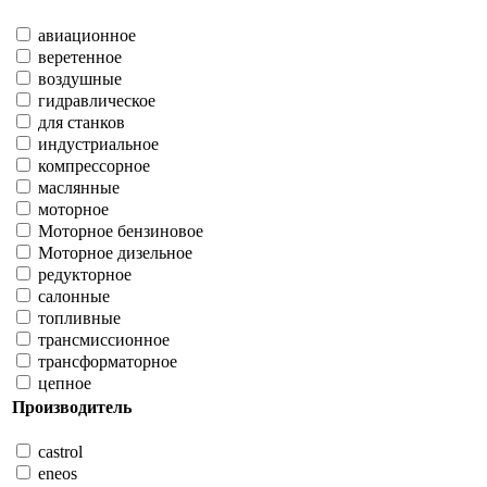
авиационное
веретенное
воздушные
гидравлическое
для станков
индустриальное
компрессорное
маслянные
моторное
Моторное бензиновое
Моторное дизельное
редукторное
салонные
топливные
трансмиссионное
трансформаторное
цепное
Производитель
castrol
eneos