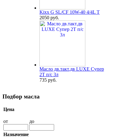
Kixx G SL/CF 10W-40 4/4L T
2050 руб.
Масло дв.такт.дв LUXE Супер
2Т п/с 3л
735 руб.
Подбор масла
Цена
от
до
Назначение