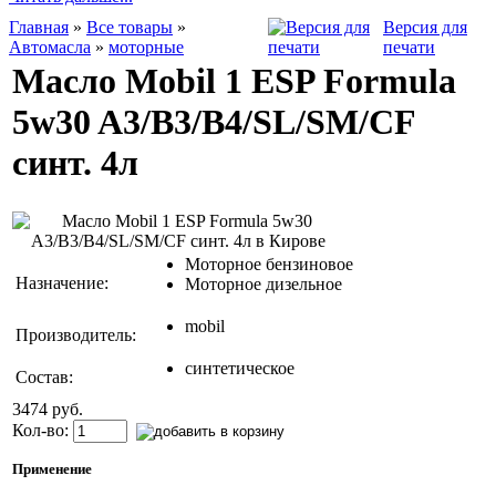
Главная
»
Все товары
»
Версия для
Автомасла
»
моторные
печати
Масло Mobil 1 ESP Formula
5w30 A3/B3/B4/SL/SM/CF
синт. 4л
Моторное бензиновое
Назначение:
Моторное дизельное
mobil
Производитель:
синтетическое
Состав:
3474 руб.
Кол-во:
Применение