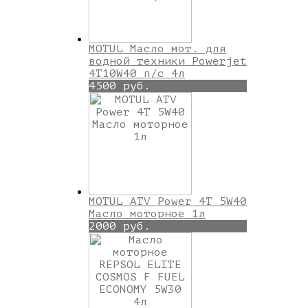
MOTUL Масло мот. для
водной техники Powerjet
4T10W40 п/с 4л
4500 руб.
MOTUL ATV Power 4T 5W40
Масло моторное 1л
2000 руб.