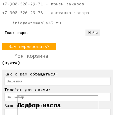
+7-900-526-29-71 - приём заказов
+7-900-526-29-73 - доставка товара
info@avtomasla43.ru
Вам перезвонить?
Моя корзина
(пусто)
Как к Вам обращаться:
Телефон для связи:
Подбор масла
Ваше сообщение: