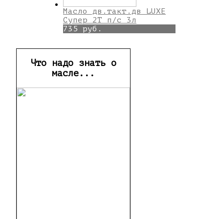
Масло дв.такт.дв LUXE
Супер 2Т п/с 3л
735 руб.
Что надо знать о
масле...