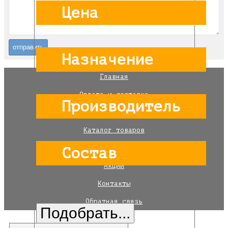
Цена
Назначение
Главная
Оплата и доставка
Производитель
Для компаний
Каталог товаров
Автозапчасти
Состав
Акции
Контакты
Обратная связь