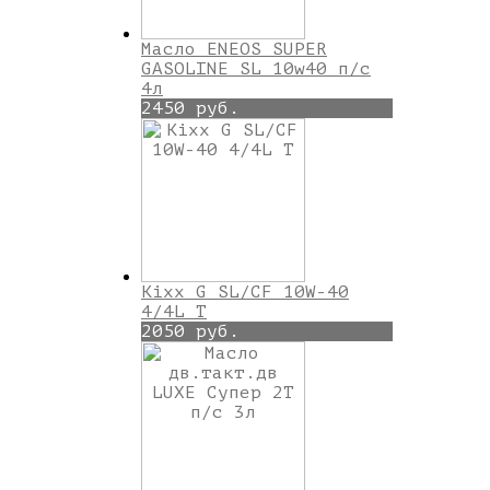
Масло ENEOS SUPER
GASOLINE SL 10w40 п/с
4л
2450 руб.
Kixx G SL/CF 10W-40
4/4L T
2050 руб.