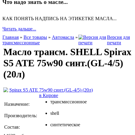
Что надо знать о масле...
КАК ПОНЯТЬ НАДПИСЬ НА ЭТИКЕТКЕ МАСЛА...
Читать дальше...
Главная
»
Все товары
»
Автомасла
»
Версия для
трансмиссионные
печати
Масло трансм. SHELL Spirax
S5 ATE 75w90 синт.(GL-4/5)
(20л)
трансмиссионное
Назначение:
shell
Производитель:
синтетическое
Состав: