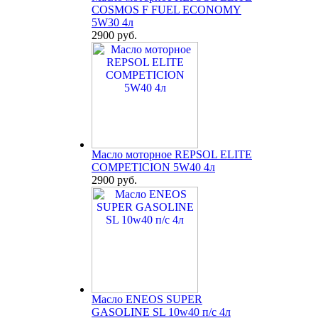
COSMOS F FUEL ECONOMY
5W30 4л
2900 руб.
Масло моторное REPSOL ELITE
COMPETICION 5W40 4л
2900 руб.
Масло ENEOS SUPER
GASOLINE SL 10w40 п/с 4л