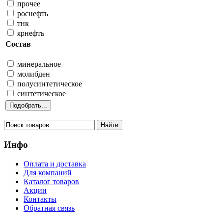
прочее
роснефть
тнк
ярнефть
Состав
минеральное
молибден
полусинтетическое
синтетическое
Инфо
Оплата и доставка
Для компаний
Каталог товаров
Акции
Контакты
Обратная связь