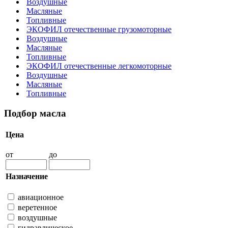
Воздушные
Масляные
Топливные
ЭКОФИЛ отечественные грузомоторные
Воздушные
Масляные
Топливные
ЭКОФИЛ отечественные легкомоторные
Воздушные
Масляные
Топливные
Подбор масла
Цена
от
до
Назначение
авиационное
веретенное
воздушные
гидравлическое