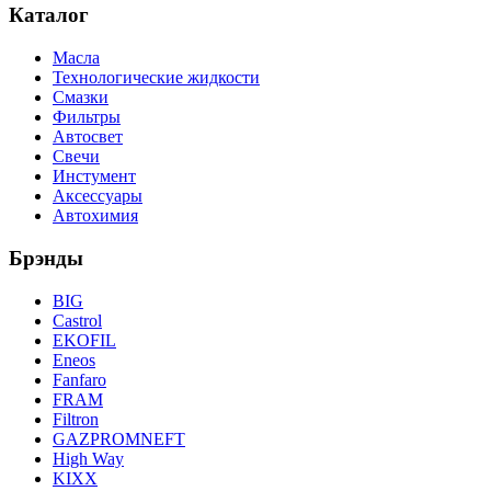
Каталог
Масла
Технологические жидкости
Смазки
Фильтры
Автосвет
Свечи
Инстумент
Аксессуары
Автохимия
Брэнды
BIG
Castrol
EKOFIL
Eneos
Fanfaro
FRAM
Filtron
GAZPROMNEFT
High Way
KIXX