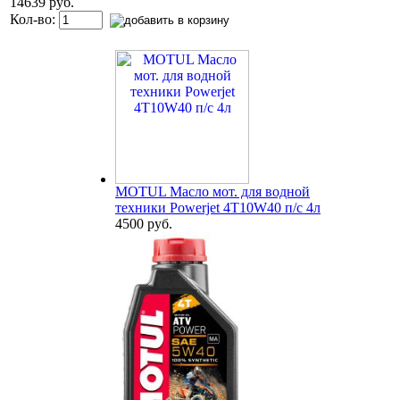
14639 руб.
Кол-во:
MOTUL Масло мот. для водной
техники Powerjet 4T10W40 п/с 4л
4500 руб.