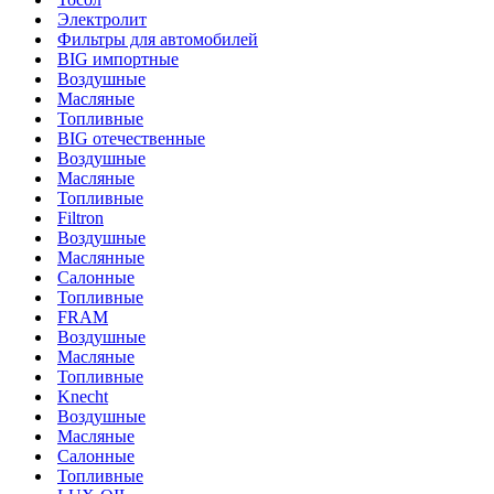
Электролит
Фильтры для автомобилей
BIG импортные
Воздушные
Масляные
Топливные
BIG отечественные
Воздушные
Масляные
Топливные
Filtron
Воздушные
Маслянные
Салонные
Топливные
FRAM
Воздушные
Масляные
Топливные
Knecht
Воздушные
Масляные
Салонные
Топливные