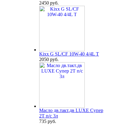
2450 руб.
Kixx G SL/CF 10W-40 4/4L T
2050 руб.
Масло дв.такт.дв LUXE Супер
2Т п/с 3л
735 руб.