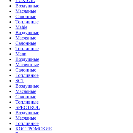
LUX-OIL
Воздушные
Масляные
Салонные
Топливные
Mahle
Воздушные
Масляные
Салонные
Топливные
Mann
Воздушные
Маслянные
Салонные
Топливные
SCT
Воздушные
Масляные
Салонные
Топливные
SPECTROL
Воздушные
Масляные
Топливные
КОСТРОМСКИЕ