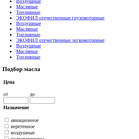
Воздушные
Масляные
Топливные
ЭКОФИЛ отечественные грузомоторные
Воздушные
Масляные
Топливные
ЭКОФИЛ отечественные легкомоторные
Воздушные
Масляные
Топливные
Подбор масла
Цена
от
до
Назначение
авиационное
веретенное
воздушные
гидравлическое