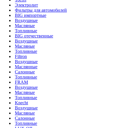
Электролит
Фильтры для автомобилей
BIG импортные
Воздушные
Масляные
Топливные
BIG отечественные
Воздушные
Масляные
Топливные
Filtron
Воздушные
Маслянные
Салонные
Топливные
FRAM
Воздушные
Масляные
Топливные
Knecht
Воздушные
Масляные
Салонные
Топливные