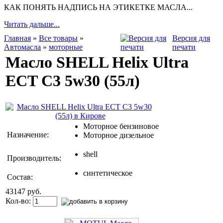
КАК ПОНЯТЬ НАДПИСЬ НА ЭТИКЕТКЕ МАСЛА...
Читать дальше...
Главная
»
Все товары
»
Версия для
Автомасла
»
моторные
печати
Масло SHELL Helix Ultra
ECT C3 5w30 (55л)
Моторное бензиновое
Назначение:
Моторное дизельное
shell
Производитель:
синтетическое
Состав:
43147 руб.
Кол-во: