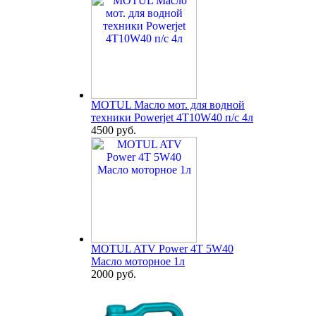
MOTUL Масло мот. для водной
техники Powerjet 4T10W40 п/с 4л
4500 руб.
MOTUL ATV Power 4T 5W40
Масло моторное 1л
2000 руб.