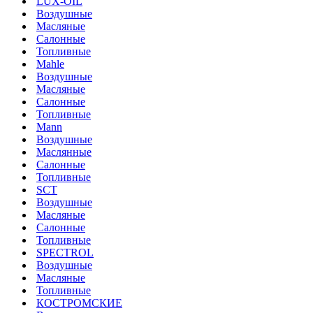
LUX-OIL
Воздушные
Масляные
Салонные
Топливные
Mahle
Воздушные
Масляные
Салонные
Топливные
Mann
Воздушные
Маслянные
Салонные
Топливные
SCT
Воздушные
Масляные
Салонные
Топливные
SPECTROL
Воздушные
Масляные
Топливные
КОСТРОМСКИЕ