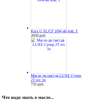
Kixx G SL/CF 10W-40 4/4L T
2050 руб.
Масло дв.такт.дв LUXE Супер
2Т п/с 3л
735 руб.
Что надо знать о масле...