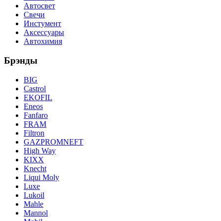
Автосвет
Свечи
Инстумент
Аксессуары
Автохимия
Брэнды
BIG
Castrol
EKOFIL
Eneos
Fanfaro
FRAM
Filtron
GAZPROMNEFT
High Way
KIXX
Knecht
Liqui Moly
Luxe
Lukoil
Mahle
Mannol